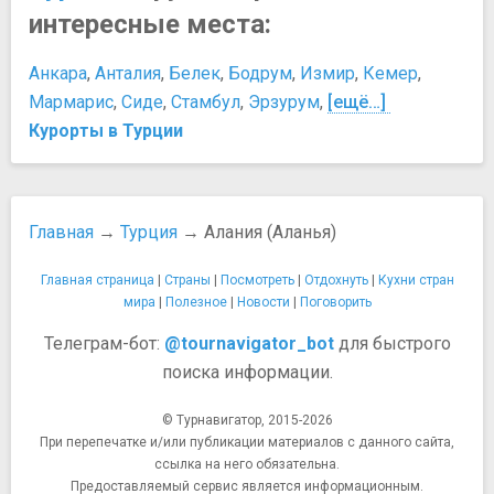
интересные места:
Анкара
,
Анталия
,
Белек
,
Бодрум
,
Измир
,
Кемер
,
Мармарис
,
Сиде
,
Стамбул
,
Эрзурум
,
[ещё…]
Курорты в Турции
Главная
→
Турция
→ Алания (Аланья)
Главная страница
|
Страны
|
Посмотреть
|
Отдохнуть
|
Кухни стран
мира
|
Полезное
|
Новости
|
Поговорить
Телеграм-бот:
@tournavigator_bot
для быстрого
поиска информации.
© Турнавигатор, 2015-2026
При перепечатке и/или публикации материалов с данного сайта,
ссылка на него обязательна.
Предоставляемый сервис является информационным.