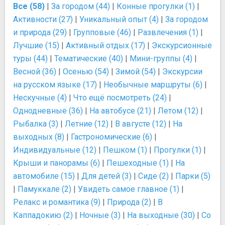
Все (58)
|
За городом (44)
|
Конные прогулки (1)
|
Активности (27)
|
Уникальный опыт (4)
|
За городом
и природа (29)
|
Групповые (46)
|
Развлечения (1)
|
Лучшие (15)
|
Активный отдых (17)
|
Экскурсионные
туры (44)
|
Тематические (40)
|
Мини-группы (4)
|
Весной (36)
|
Осенью (54)
|
Зимой (54)
|
Экскурсии
на русском языке (17)
|
Необычные маршруты (6)
|
Нескучные (4)
|
Что ещё посмотреть (24)
|
Однодневные (36)
|
На автобусе (21)
|
Летом (12)
|
Рыбалка (3)
|
Летние (12)
|
В августе (12)
|
На
выходных (8)
|
Гастрономические (6)
|
Индивидуальные (12)
|
Пешком (1)
|
Прогулки (1)
|
Крыши и панорамы (6)
|
Пешеходные (1)
|
На
автомобиле (15)
|
Для детей (3)
|
Сиде (2)
|
Парки (5)
|
Памуккале (2)
|
Увидеть самое главное (1)
|
Релакс и романтика (9)
|
Природа (2)
|
В
Каппадокию (2)
|
Ночные (3)
|
На выходные (30)
|
Со