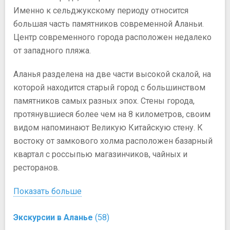
Именно к сельджукскому периоду относится
большая часть памятников современной Аланьи.
Центр современного города расположен недалеко
от западного пляжа.
Аланья разделена на две части высокой скалой, на
которой находится старый город с большинством
памятников самых разных эпох. Стены города,
протянувшиеся более чем на 8 километров, своим
видом напоминают Великую Китайскую стену. К
востоку от замкового холма расположен базарный
квартал с россыпью магазинчиков, чайных и
ресторанов.
Показать больше
Экскурсии в Аланье
(58)