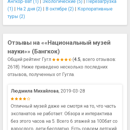
Ангкор-Ват (1)
|
Экологические (5)
|
Перезагрузка
(1)
|
На 2 дня (2)
|
В октябре (2)
|
Корпоративные
туры (2)
Отзывы на ««Национальный музей
науки»» (Бангкок)
Общий рейтинг Гугл
(
4.5
, всего отзывов:
2618). Ниже приведено несколько последних
отзывов, полученных от Гугла.
Людмила Михайлова
, 2019-03-28
Отличный музей даже не смотря на то, что часть
экспанатов не работает. Обзора и интерактива
без этого часов на 5. Всего 6 этажей за 100бат со
взрослого, дети бесплатно. Есть совсем детский