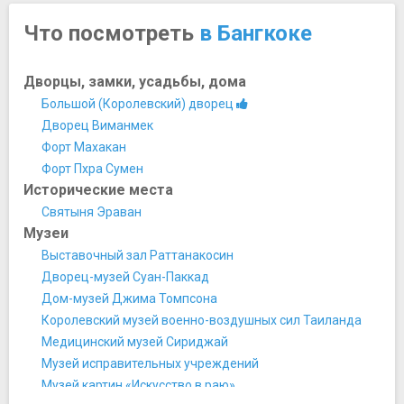
Что посмотреть
в Бангкоке
Дворцы, замки, усадьбы, дома
Большой (Королевский) дворец
Дворец Виманмек
Форт Махакан
Форт Пхра Сумен
Исторические места
Святыня Эраван
Музеи
Выставочный зал Раттанакосин
Дворец-музей Суан-Паккад
Дом-музей Джима Томпсона
Королевский музей военно-воздушных сил Таиланда
Медицинский музей Сириджай
Музей исправительных учреждений
Музей картин «Искусство в раю»