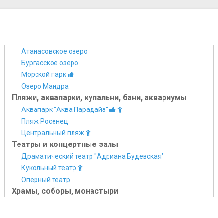
Атанасовское озеро
Бургасское озеро
Морской парк
Озеро Мандра
Пляжи, аквапарки, купальни, бани, аквариумы
Аквапарк "Аква Парадайз"
Пляж Росенец
Центральный пляж
Театры и концертные залы
Драматический театр "Адриана Будевская"
Кукольный театр
Оперный театр
Храмы, соборы, монастыри