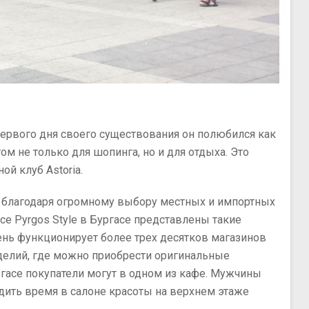
первого дня своего существования он полюбился как
м не только для шопинга, но и для отдыха. Это
ой клуб Astoria.
ью благодаря огромному выбору местных и импортных
е Pyrgos Style в Бургасе представлены такие
день функционирует более трех десятков магазинов
зделий, где можно приобрести оригинальные
ргасе покупатели могут в одном из кафе. Мужчины
дить время в салоне красоты на верхнем этаже