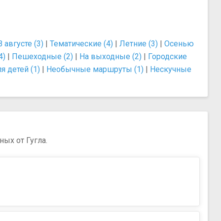
В августе (3)
|
Тематические (4)
|
Летние (3)
|
Осенью
4)
|
Пешеходные (2)
|
На выходные (2)
|
Городские
я детей (1)
|
Необычные маршруты (1)
|
Нескучные
ых от Гугла.