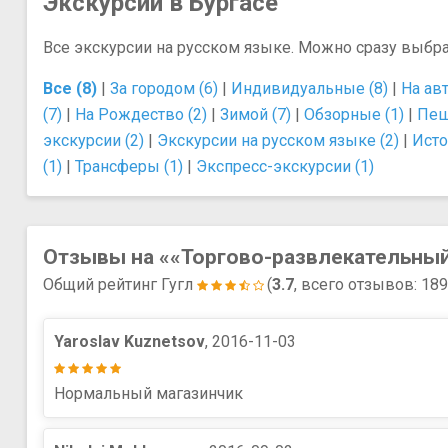
Экскурсии в Бургасе
Все экскурсии на русском языке. Можно сразу выбр
Все (8)
|
За городом (6)
|
Индивидуальные (8)
|
На ав
(7)
|
На Рождество (2)
|
Зимой (7)
|
Обзорные (1)
|
Пеш
экскурсии (2)
|
Экскурсии на русском языке (2)
|
Исто
(1)
|
Трансферы (1)
|
Экспресс-экскурсии (1)
Отзывы на ««Торгово-развлекательный 
Общий рейтинг Гугл
(
3.7
, всего отзывов: 18
Yaroslav Kuznetsov
, 2016-11-03
Нормальный магазинчик