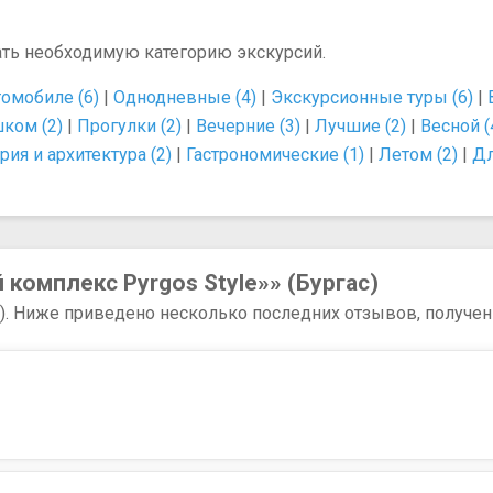
ать необходимую категорию экскурсий.
томобиле (6)
|
Однодневные (4)
|
Экскурсионные туры (6)
|
ком (2)
|
Прогулки (2)
|
Вечерние (3)
|
Лучшие (2)
|
Весной (
рия и архитектура (2)
|
Гастрономические (1)
|
Летом (2)
|
Дл
комплекс Pyrgos Style»» (Бургас)
9). Ниже приведено несколько последних отзывов, полученн