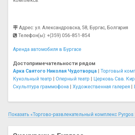
комплекса.
Адрес: ул. Александровска, 58, Бургас, Болгария
Телефон(ы): +(359) 056-851-854
Аренда автомобиля в Бургасе
Достопримечательности рядом
Арка Святого Николая Чудотворца
|
Торговый компл
Кукольный театр
|
Оперный театр
|
Церковь Свв. Ки
Скульптура граммофона
|
Художественная галерея
|
Показать «Торгово-развлекательный комплекс Pyrgos S