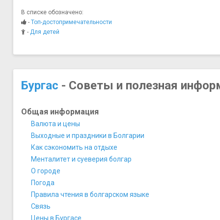
В списке обозначено:
-
Топ-достопримечательности
-
Для детей
Бургас
- Советы и полезная инфор
Общая информация
Валюта и цены
Выходные и праздники в Болгарии
Как сэкономить на отдыхе
Менталитет и суеверия болгар
О городе
Погода
Правила чтения в болгарском языке
Связь
Цены в Бургасе