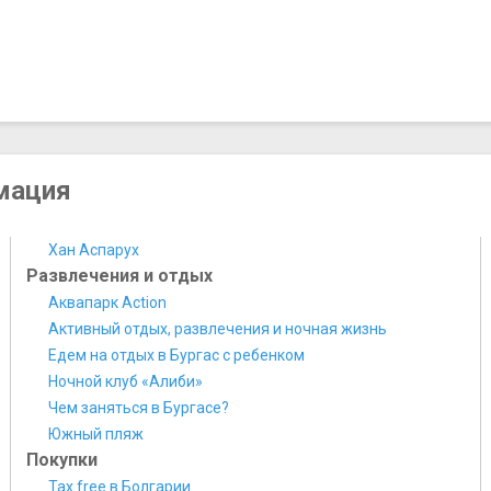
мация
Хан Аспарух
Развлечения и отдых
Аквапарк Action
Активный отдых, развлечения и ночная жизнь
Едем на отдых в Бургас с ребенком
Ночной клуб «Алиби»
Чем заняться в Бургасе?
Южный пляж
Покупки
Tax free в Болгарии