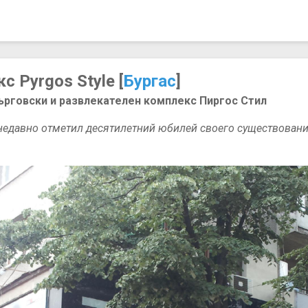
 Pyrgos Style [
Бургас
]
Търговски и развлекателен комплекс Пиргос Стил
едавно отметил десятилетний юбилей своего существовани