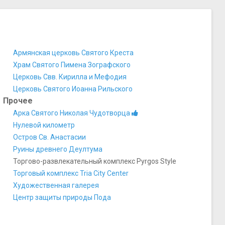
Армянская церковь Святого Креста
Храм Святого Пимена Зографского
Церковь Свв. Кирилла и Мефодия
Церковь Святого Иоанна Рильского
Прочее
Арка Святого Николая Чудотворца
Нулевой километр
Остров Св. Анастасии
Руины древнего Деултума
Торгово-развлекательный комплекс Pyrgos Style
Торговый комплекс Tria City Center
Художественная галерея
Центр защиты природы Пода