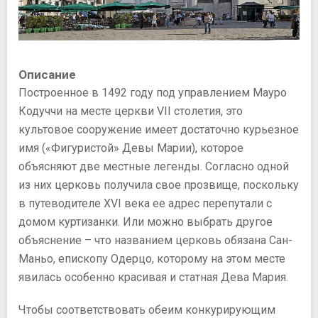
Описание
Построенное в 1492 году под управлением Мауро
Кодуччи на месте церкви VII столетия, это
культовое сооружение имеет достаточно курьезное
имя («Фигуристой» Девы Марии), которое
объясняют две местные легенды. Согласно одной
из них церковь получила свое прозвище, поскольку
в путеводителе XVI века ее адрес перепутали с
домом куртизанки. Или можно выбрать другое
объяснение – что названием церковь обязана Сан-
Маньо, епископу Одерцо, которому на этом месте
явилась особенно красивая и статная Дева Мария.
Чтобы соответствовать обеим конкурирующим