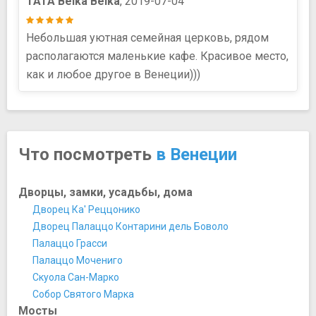
TATA Belka Belka
, 2019-07-04
Небольшая уютная семейная церковь, рядом
располагаются маленькие кафе. Красивое место,
как и любое другое в Венеции)))
Что посмотреть
в Венеции
Дворцы, замки, усадьбы, дома
Дворец Ка' Реццонико
Дворец Палаццо Контарини дель Боволо
Палаццо Грасси
Палаццо Мочениго
Скуола Сан-Марко
Собор Святого Марка
Мосты