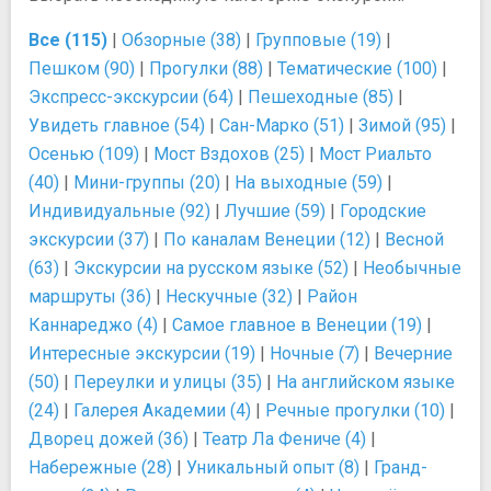
Все (115)
|
Обзорные (38)
|
Групповые (19)
|
Пешком (90)
|
Прогулки (88)
|
Тематические (100)
|
Экспресс-экскурсии (64)
|
Пешеходные (85)
|
Увидеть главное (54)
|
Сан-Марко (51)
|
Зимой (95)
|
Осенью (109)
|
Мост Вздохов (25)
|
Мост Риальто
(40)
|
Мини-группы (20)
|
На выходные (59)
|
Индивидуальные (92)
|
Лучшие (59)
|
Городские
экскурсии (37)
|
По каналам Венеции (12)
|
Весной
(63)
|
Экскурсии на русском языке (52)
|
Необычные
маршруты (36)
|
Нескучные (32)
|
Район
Каннареджо (4)
|
Самое главное в Венеции (19)
|
Интересные экскурсии (19)
|
Ночные (7)
|
Вечерние
(50)
|
Переулки и улицы (35)
|
На английском языке
(24)
|
Галерея Академии (4)
|
Речные прогулки (10)
|
Дворец дожей (36)
|
Театр Ла Фениче (4)
|
Набережные (28)
|
Уникальный опыт (8)
|
Гранд-