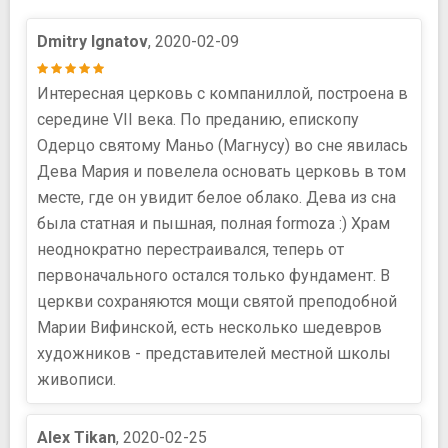
Dmitry Ignatov
, 2020-02-09
Интересная церковь с компаниллой, построена в
середине VII века. По преданию, епископу
Одерцо святому Маньо (Магнусу) во сне явилась
Дева Мария и повелела основать церковь в том
месте, где он увидит белое облако. Дева из сна
была статная и пышная, полная formoza :) Храм
неоднократно перестраивался, теперь от
первоначального остался только фундамент. В
церкви сохраняются мощи святой преподобной
Марии Вифинской, есть несколько шедевров
художников - представителей местной школы
живописи.
Alex Tikan
, 2020-02-25