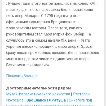
Лучшие годы этого театра пришлись на конец XVIII
века, когда на его подмостках были поставлены
пять опер Моцарта. С 1795 года театр стал
официально называться Вроцлавским
Королевским театром. После того, как его
руководителем стал Карл Мария фон Вебер — а
случилось это в самом начале XIX века — театр
укрепил высокие позиции в мире оперы. Здесь,
сразу после премьерных показов, было поставлено
много опер, в том числе и единственная опера
Бетховена — «Фиделио».
Показать больше
Достопримечательности рядом
Музей фалеристического искусства
|
Ресторан
Novocaina
|
Вроцлавская Ратуша
|
Синагога под