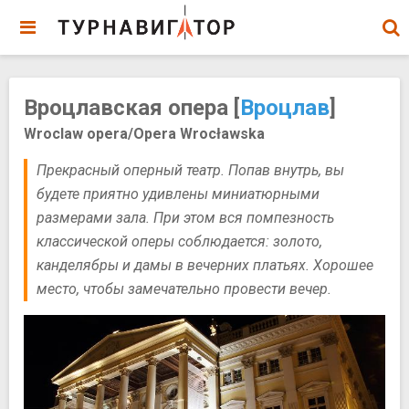
Вроцлавская опера [
Вроцлав
]
Wroclaw opera/Opera Wrocławska
Прекрасный оперный театр. Попав внутрь, вы
будете приятно удивлены миниатюрными
размерами зала. При этом вся помпезность
классической оперы соблюдается: золото,
канделябры и дамы в вечерних платьях. Хорошее
место, чтобы замечательно провести вечер.