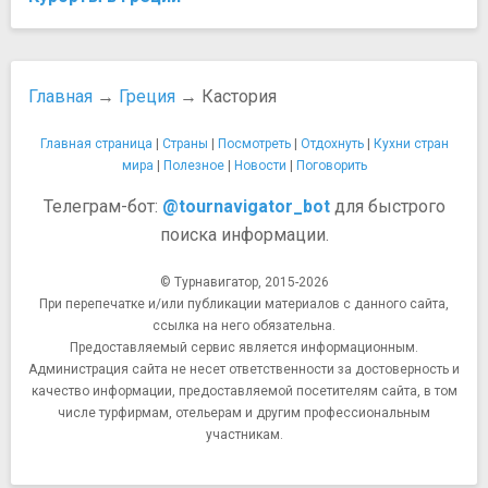
Главная
→
Греция
→ Кастория
Главная страница
|
Страны
|
Посмотреть
|
Отдохнуть
|
Кухни стран
мира
|
Полезное
|
Новости
|
Поговорить
Телеграм-бот:
@tournavigator_bot
для быстрого
поиска информации.
© Турнавигатор, 2015-2026
При перепечатке и/или публикации материалов с данного сайта,
ссылка на него обязательна.
Предоставляемый сервис является информационным.
Администрация сайта не несет ответственности за достоверность и
качество информации, предоставляемой посетителям сайта, в том
числе турфирмам, отельерам и другим профессиональным
участникам.