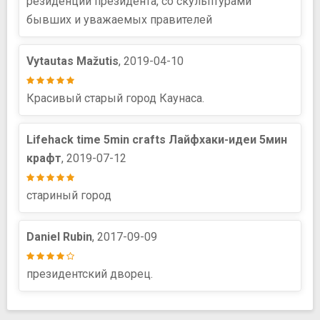
резиденции президента, со скульптурами
бывших и уважаемых правителей
Vytautas Mažutis
, 2019-04-10
Красивый старый город Каунаса.
Lifehack time 5min crafts Лайфхаки-идеи 5мин
крафт
, 2019-07-12
стариный город
Daniel Rubin
, 2017-09-09
президентский дворец.