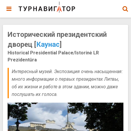
Исторический президентский
дворец [
Каунас
]
Historical Presidential Palace/Istorinė LR
Prezidentūra
Интересный музей. Экспозиция очень насыщенная:
много информации о первых президентах Литвы,
об их жизни и работе в этом здании, можно даже
послушать их голоса.