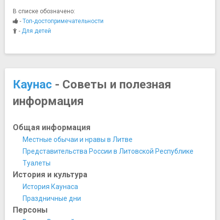
Музей истории связи
В списке обозначено:
Музей литовской литературы им. Майрониса
-
Топ-достопримечательности
Музей народного быта Литвы
-
Для детей
Музей Чертей
Музей ”Атомный бункер”
Национальный художественный музей Чюрлениса
Художественная галерея им. Миколаса Жилинскаса
Каунас
- Советы и полезная
Ночная жизнь, рестораны, кабаре
информация
Пивной ресторан "Улей"
Ресторан Chocolaterie
Ресторан Diverso
Общая информация
Ресторан Miesto Sodas
Местные обычаи и нравы в Литве
Ресторан Pas Stanley
Представительства России в Литовской Республике
Ресторан Perkuno Namai
Туалеты
Ресторан Senieji Rusiai
История и культура
Ресторан «Охотничья таверна»
История Каунаса
Парки и природные достопримечательности
Праздничные дни
Ботанический сад Каунаса
Персоны
Литовский зоосад