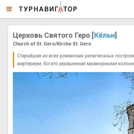
Церковь Святого Геро [
Кёльн
]
Church of St. Gero/Kirche St. Gero
Старейшая из всех романских религиозных построек
мартириум, богато украшенная мраморными колонн