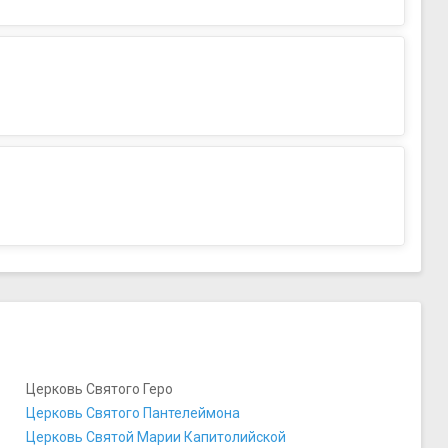
Церковь Святого Геро
Церковь Святого Пантелеймона
Церковь Святой Марии Капитолийской