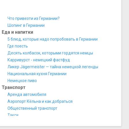
Что привезти из Германии?
Шопинг в Германии
Еда и напитки
5 блюд, которые надо попробовать в Германии
Где поесть
Десять колбасок, которыми гордятся немцы
Карривурст - немецкий фастфуд
Ликер Jägermeister — тайна немецкой легенды
Национальная кухня Германии
Немецкое пиво
Транспорт
Аренда автомобиля
Аэропорт Кёльна и как добраться
Общественный транспорт
Такси
​Аренда велосипеда