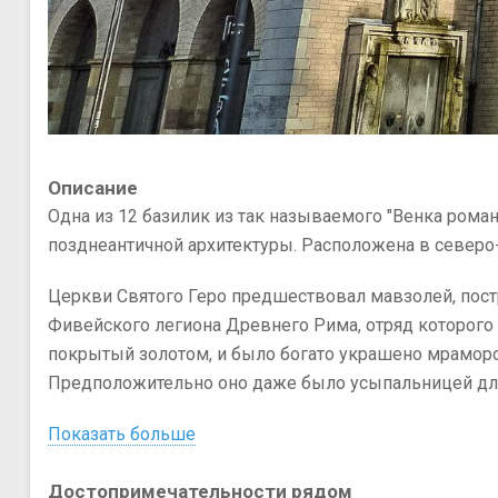
Описание
Одна из 12 базилик из так называемого "Венка рома
позднеантичной архитектуры. Расположена в северо-
Церкви Святого Геро предшествовал мавзолей, постр
Фивейского легиона Древнего Рима, отряд которого
покрытый золотом, и было богато украшено мраморо
Предположительно оно даже было усыпальницей для
Показать больше
Достопримечательности рядом