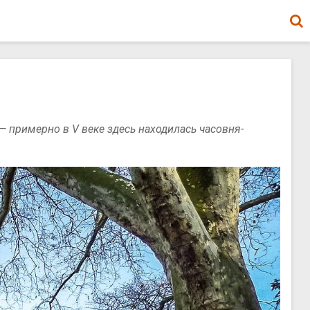
 примерно в V веке здесь находилась часовня-