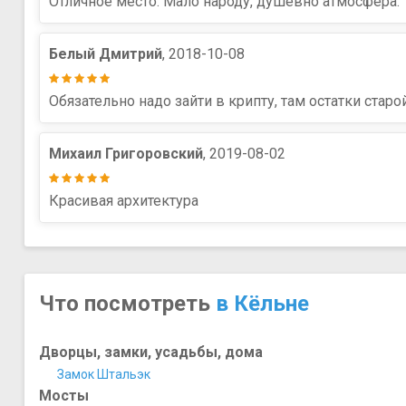
Отличное место. Мало народу, душевно атмосфера.
Белый Дмитрий
, 2018-10-08
Обязательно надо зайти в крипту, там остатки старо
Михаил Григоровский
, 2019-08-02
Красивая архитектура
Что посмотреть
в Кёльне
Дворцы, замки, усадьбы, дома
Замок Штальэк
Мосты