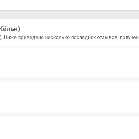
Кёльн)
3). Ниже приведено несколько последних отзывов, полученн