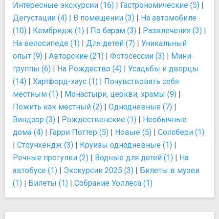
Интересные экскурсии (16)
|
Гастрономические (5)
|
Дегустации (4)
|
В помещении (3)
|
На автомобиле
(10)
|
Кембридж (1)
|
По барам (3)
|
Развлечения (3)
|
На велосипеде (1)
|
Для детей (7)
|
Уникальный
опыт (9)
|
Авторские (21)
|
Фотосессии (3)
|
Мини-
группы (6)
|
На Рождество (4)
|
Усадьбы и дворцы
(14)
|
Хартфорд-хаус (1)
|
Почувствовать себя
местным (1)
|
Монастыри, церкви, храмы (9)
|
Пожить как местный (2)
|
Однодневные (7)
|
Виндзор (3)
|
Рождественские (1)
|
Необычные
дома (4)
|
Гарри Поттер (5)
|
Новые (5)
|
Солсбери (1)
|
Стоунхендж (3)
|
Круизы однодневные (1)
|
Речные прогулки (2)
|
Водные для детей (1)
|
На
автобусе (1)
|
Экскурсии 2025 (3)
|
Билеты в музеи
(1)
|
Билеты (1)
|
Собрание Уоллеса (1)