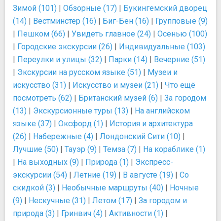
Зимой (101)
|
Обзорные (17)
|
Букингемский дворец
(14)
|
Вестминстер (16)
|
Биг-Бен (16)
|
Групповые (9)
|
Пешком (66)
|
Увидеть главное (24)
|
Осенью (100)
|
Городские экскурсии (26)
|
Индивидуальные (103)
|
Переулки и улицы (32)
|
Парки (14)
|
Вечерние (51)
|
Экскурсии на русском языке (51)
|
Музеи и
искусство (31)
|
Искусство и музеи (21)
|
Что ещё
посмотреть (62)
|
Британский музей (6)
|
За городом
(13)
|
Экскурсионные туры (13)
|
На английском
языке (37)
|
Оксфорд (1)
|
История и архитектура
(26)
|
Набережные (4)
|
Лондонский Сити (10)
|
Лучшие (50)
|
Тауэр (9)
|
Темза (7)
|
На кораблике (1)
|
На выходных (9)
|
Природа (1)
|
Экспресс-
экскурсии (54)
|
Летние (19)
|
В августе (19)
|
Со
скидкой (3)
|
Необычные маршруты (40)
|
Ночные
(9)
|
Нескучные (31)
|
Летом (17)
|
За городом и
природа (3)
|
Гринвич (4)
|
Активности (1)
|