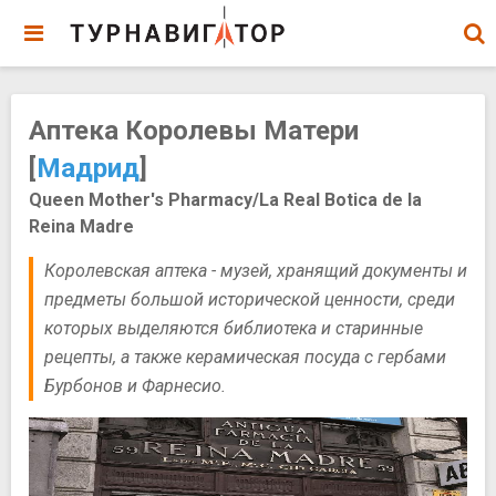
Аптека Королевы Матери
[
Мадрид
]
Queen Mother's Pharmacy/La Real Botica de la
Reina Madre
Королевская аптека - музей, хранящий документы и
предметы большой исторической ценности, среди
которых выделяются библиотека и старинные
рецепты, а также керамическая посуда с гербами
Бурбонов и Фарнесио.