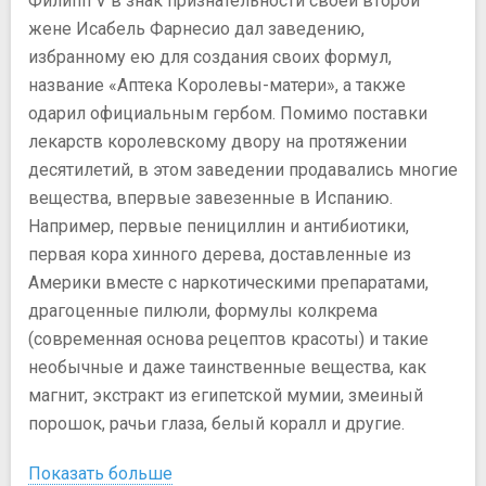
Филипп V в знак признательности своей второй
жене Исабель Фарнесио дал заведению,
избранному ею для создания своих формул,
название «Аптека Королевы-матери», а также
одарил официальным гербом. Помимо поставки
лекарств королевскому двору на протяжении
десятилетий, в этом заведении продавались многие
вещества, впервые завезенные в Испанию.
Например, первые пенициллин и антибиотики,
первая кора хинного дерева, доставленные из
Америки вместе с наркотическими препаратами,
драгоценные пилюли, формулы колкрема
(современная основа рецептов красоты) и такие
необычные и даже таинственные вещества, как
магнит, экстракт из египетской мумии, змеиный
порошок, рачьи глаза, белый коралл и другие.
Показать больше