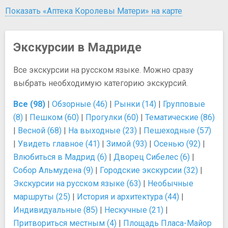
Показать «Аптека Королевы Матери» на карте
Экскурсии в Мадриде
Все экскурсии на русском языке. Можно сразу
выбрать необходимую категорию экскурсий.
Все (98)
|
Обзорные (46)
|
Рынки (14)
|
Групповые
(8)
|
Пешком (60)
|
Прогулки (60)
|
Тематические (86)
|
Весной (68)
|
На выходные (23)
|
Пешеходные (57)
|
Увидеть главное (41)
|
Зимой (93)
|
Осенью (92)
|
Влюбиться в Мадрид (6)
|
Дворец Сибелес (6)
|
Собор Альмудена (9)
|
Городские экскурсии (32)
|
Экскурсии на русском языке (63)
|
Необычные
маршруты (25)
|
История и архитектура (44)
|
Индивидуальные (85)
|
Нескучные (21)
|
Притвориться местным (4)
|
Площадь Пласа-Майор