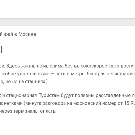
й-фай в Москве
а
]
лфи. Здесь жизнь немыслима без высокоскоростного доступ
Особое удовольствие — сеть в метро: быстрая регистрац
, но не на станциях.)
ак и стационарная. Туристам будут полезны расставленные 
нетками (минута разговора на московский номер от 15 RUB
через терминалы оплаты.