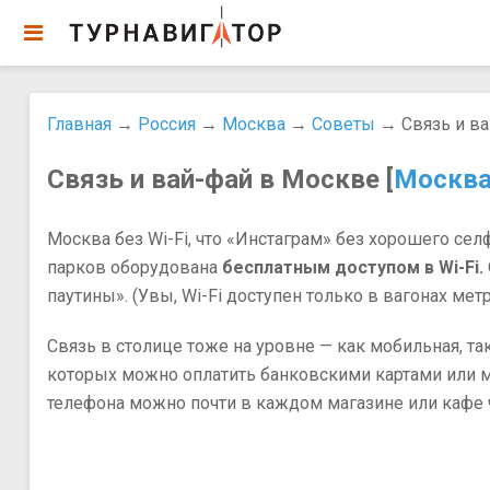
Главная
→
Россия
→
Москва
→
Советы
→ Связь и ва
Связь и вай-фай в Москве [
Москв
Москва без Wi-Fi, что «Инстаграм» без хорошего се
парков оборудована
бесплатным доступом в Wi-Fi.
паутины». (Увы, Wi-Fi доступен только в вагонах метро
Связь в столице тоже на уровне — как мобильная, т
которых можно оплатить банковскими картами или мо
телефона можно почти в каждом магазине или кафе 