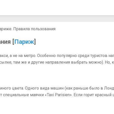
ариже. Правила пользования
ния [
Париж
]
кси, а не на метро. Особенно популярно среди туристов на
ссылке, там же и другие направления выбрать можно). Но, 
диного цвета. Одного вида машин (как раньше было в Лондо
специальные маячки «Taxi Parisien». Если горит красный цв