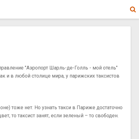
правление "Аэропорт Шарль-де-Голль - мой отель"
как и в любой столице мира, у парижских таксистов
не) тоже нет. Но узнать такси в Париже достаточно
ет, то таксист занят, если зеленый – то свободен.