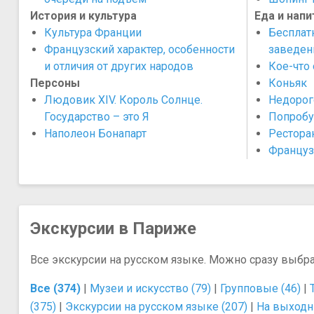
История и культура
Еда и напи
Культура Франции
Бесплат
Французский характер, особенности
заведен
и отличия от других народов
Кое-что 
Персоны
Коньяк
Людовик XIV. Король Солнце.
Недорог
Государство – это Я
Попробу
Наполеон Бонапарт
Рестора
Француз
Экскурсии в Париже
Все экскурсии на русском языке. Можно сразу выбр
Все (374)
|
Музеи и искусство (79)
|
Групповые (46)
|
(375)
|
Экскурсии на русском языке (207)
|
На выходн