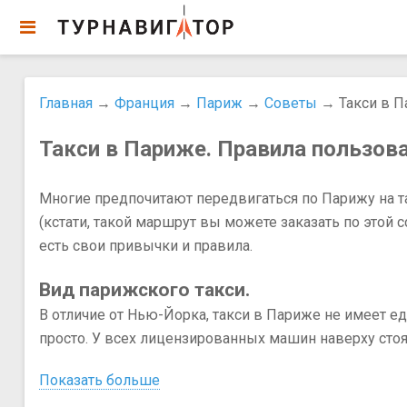
Главная
→
Франция
→
Париж
→
Советы
→ Такси в П
Такси в Париже. Правила пользова
Многие предпочитают передвигаться по Парижу на та
(кстати, такой маршрут вы можете заказать по этой 
есть свои привычки и правила.
Вид парижского такси.
В отличие от Нью-Йорка, такси в Париже не имеет е
просто. У всех лицензированных машин наверху стоят 
Показать больше