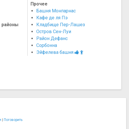
Прочее
Башня Монпарнас
Кафе де ля Пэ
, районы
Кладбище Пер-Лашез
Остров Сен-Луи
Район Дефанс
Сорбонна
Эйфелева башня
и
|
Поговорить