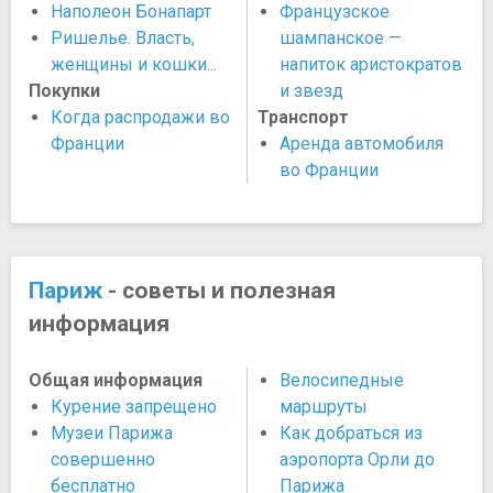
Наполеон Бонапарт
Французское
Ришелье. Власть,
шампанское —
женщины и кошки...
напиток аристократов
Покупки
и звезд
Когда распродажи во
Транспорт
Франции
Аренда автомобиля
во Франции
Париж
- советы и полезная
информация
Общая информация
Велосипедные
Курение запрещено
маршруты
Музеи Парижа
Как добраться из
совершенно
аэропорта Орли до
бесплатно
Парижа