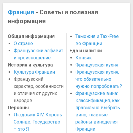
Франция
- Советы и полезная
информация
Общая информация
Таможня и Tax-Free
О стране
во Франции
Французский алфавит
Еда и напитки
и произношение
Коньяк
История и культура
Французская кухня
Культура Франции
Французская кухня,
Французский
что обязательно
характер, особенности
нужно попробовать?
и отличия от других
Французские вина:
народов
классификация, как
Персоны
правильно выбрать
Людовик XIV. Король
вино, главные
Солнце. Государство
районы виноделия
– это Я
Франции