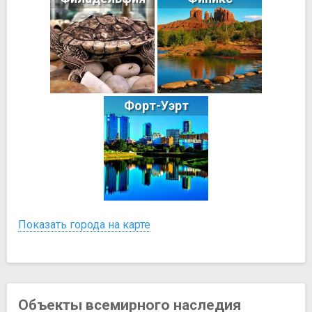
Форт-Уэрт
Показать города на карте
Объекты всемирного наследия