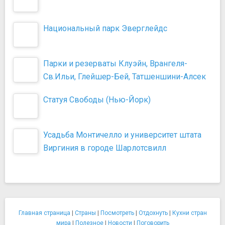
Национальный парк Эверглейдс
Парки и резерваты Клуэйн, Врангеля-
Св.Ильи, Глейшер-Бей, Татшеншини-Алсек
Статуя Свободы (Нью-Йорк)
Усадьба Монтичелло и университет штата
Виргиния в городе Шарлотсвилл
Главная страница
|
Страны
|
Посмотреть
|
Отдохнуть
|
Кухни стран
мира
|
Полезное
|
Новости
|
Поговорить