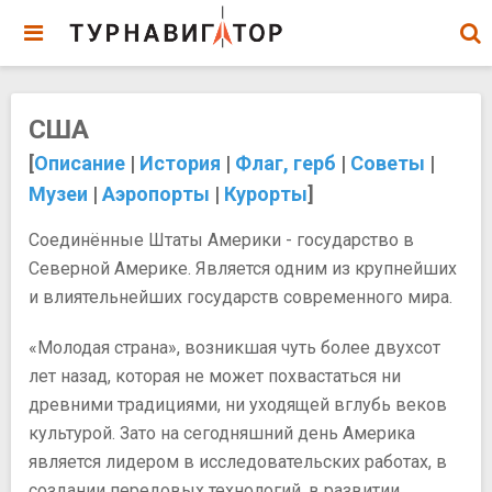
США
[
Описание
|
История
|
Флаг, герб
|
Советы
|
Музеи
|
Аэропорты
|
Курорты
]
Соединённые Штаты Америки - государство в
Северной Америке. Является одним из крупнейших
и влиятельнейших государств современного мира.
«Молодая страна», возникшая чуть более двухсот
лет назад, которая не может похвастаться ни
древними традициями, ни уходящей вглубь веков
культурой. Зато на сегодняшний день Америка
является лидером в исследовательских работах, в
создании передовых технологий, в развитии