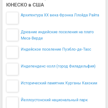
ЮНЕСКО в США
Архитектура XX века Фрэнка Ллойда Райта
Древние индейские поселения на плато
Меса-Верде
Индейское поселение Пуэбло-де-Таос
Индепенденс-холл (город Филадельфия)
Исторический памятник Курганы Кахокии
Йеллоустонский национальный парк