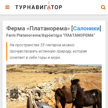
Ферма «Платанорема» [
Салоники
]
Farm Platanorema/Αγρόκτημα "ΠΛΑΤΑΝΟΡΕΜΑ"
На пространстве 35 гектаров можно
прочувствовать истинную природу, которая
сочетает в себе горы и море.