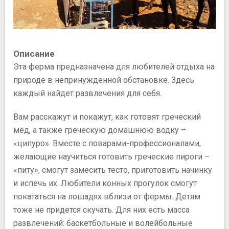
Описание
Эта ферма предназначена для любителей отдыха на
природе в непринужденной обстановке. Здесь
каждый найдет развлечения для себя.
Вам расскажут и покажут, как готовят греческий
мёд, а также греческую домашнюю водку –
«ципуро». Вместе с поварами-профессионалами,
желающие научиться готовить греческие пироги –
«питу», смогут замесить тесто, приготовить начинку
и испечь их. Любители конных прогулок смогут
покататься на лошадях вблизи от фермы. Детям
тоже не придется скучать. Для них есть масса
развлечений: баскетбольные и волейбольные