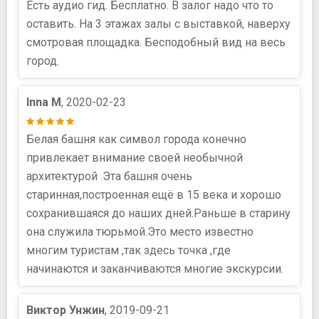
Есть аудио гид. Бесплатно. В залог надо что то
оставить. На 3 этажах залы с выставкой, наверху
смотровая площадка. Бесподобный вид на весь
город.
Inna М
, 2020-02-23
Белая башня как символ города конечно
привлекает внимание своей необычной
архитектурой .Эта башня очень
старинная,построенная ещё в 15 века и хорошо
сохранившаяся до наших дней.Раньше в старину
она служила тюрьмой.Это место известно
многим туристам ,так здесь точка ,где
начинаются и заканчиваются многие экскурсии.
Виктор Унжин
, 2019-09-21