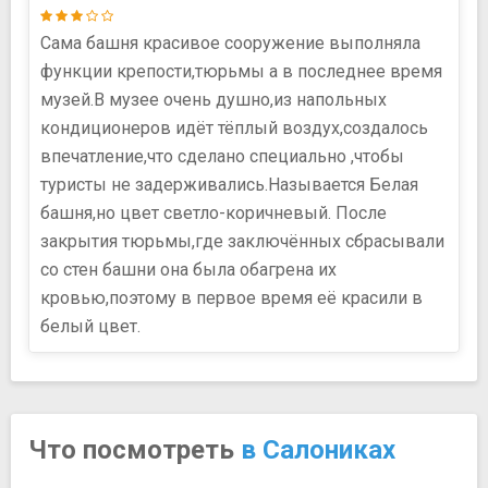
Сама башня красивое сооружение выполняла
функции крепости,тюрьмы а в последнее время
музей.В музее очень душно,из напольных
кондиционеров идёт тёплый воздух,создалось
впечатление,что сделано специально ,чтобы
туристы не задерживались.Называется Белая
башня,но цвет светло-коричневый. После
закрытия тюрьмы,где заключённых сбрасывали
со стен башни она была обагрена их
кровью,поэтому в первое время её красили в
белый цвет.
Что посмотреть
в Салониках