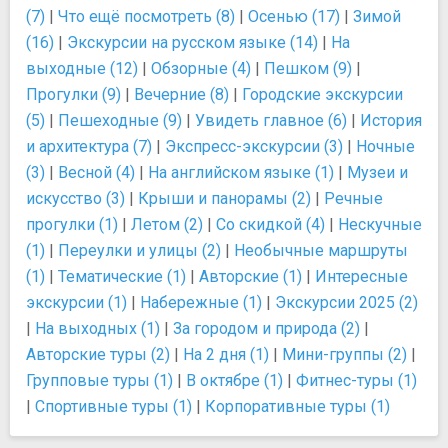
(7)
|
Что ещё посмотреть (8)
|
Осенью (17)
|
Зимой
(16)
|
Экскурсии на русском языке (14)
|
На
выходные (12)
|
Обзорные (4)
|
Пешком (9)
|
Прогулки (9)
|
Вечерние (8)
|
Городские экскурсии
(5)
|
Пешеходные (9)
|
Увидеть главное (6)
|
История
и архитектура (7)
|
Экспресс-экскурсии (3)
|
Ночные
(3)
|
Весной (4)
|
На английском языке (1)
|
Музеи и
искусство (3)
|
Крыши и панорамы (2)
|
Речные
прогулки (1)
|
Летом (2)
|
Со скидкой (4)
|
Нескучные
(1)
|
Переулки и улицы (2)
|
Необычные маршруты
(1)
|
Тематические (1)
|
Авторские (1)
|
Интересные
экскурсии (1)
|
Набережные (1)
|
Экскурсии 2025 (2)
|
На выходных (1)
|
За городом и природа (2)
|
Авторские туры (2)
|
На 2 дня (1)
|
Мини-группы (2)
|
Групповые туры (1)
|
В октябре (1)
|
Фитнес-туры (1)
|
Спортивные туры (1)
|
Корпоративные туры (1)