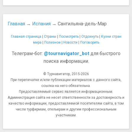
Главная
→
Испания
→ Сантильяна-дель-Мар
Главная страница
|
Страны
|
Посмотреть
|
Отдохнуть
|
Кухни стран
мира
|
Полезное
|
Новости
|
Поговорить
Телеграм-бот:
@tournavigator_bot
для быстрого
поиска информации.
© Турнавигатор, 2015-2026
При перепечатке и/или публикации материалов с данного сайта,
ссылка на него обязательна.
Предоставляемый сервис является информационным.
Администрация сайта не несет ответственности за достоверность и
качество информации, предоставляемой посетителям сайта, в том
числе турфирмам, отельерам и другим профессиональным
участникам.