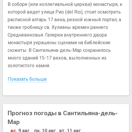
В соборе (или коллегиальной церкви) монастыря, к
которой ведет улица Рио (del Rio), стоит осмотреть
расписной алтарь 17 века, резной южный портал, а
также гробницу св. Хулианы времен раннего
Средневековья. Галереи внутреннего двора
монастыря украшены сценами на библейские
сюжеты. В Сантильяна-дель-Мар сохранилось
много зданий 15-17 веков, выполненных из
золотистого камня.
Показать больше
Прогноз погоды в Сантильяна-дель-
Мар
вс
, 9 авг
пн, 10 авг
вт, 11 авг