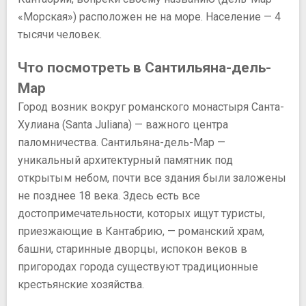
«Морская») расположен не на море. Население — 4
тысячи человек.
Что посмотреть в Сантильяна-дель-
Мар
Город возник вокруг романского монастыря Санта-
Хулиана (Santa Juliana) — важного центра
паломничества. Сантильяна-дель-Мар —
уникальный архитектурный памятник под
открытым небом, почти все здания были заложены
не позднее 18 века. Здесь есть все
достопримечательности, которых ищут туристы,
приезжающие в Кантабрию, — романский храм,
башни, старинные дворцы, испокон веков в
пригородах города существуют традиционные
крестьянские хозяйства.