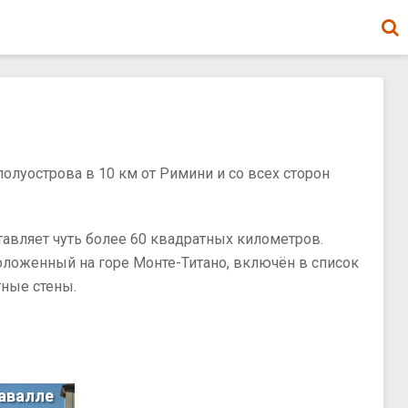
олуострова в 10 км от Римини и со всех сторон
тавляет чуть более 60 квадратных километров.
положенный на горе Монте-Титано, включён в список
ные стены.
авалле