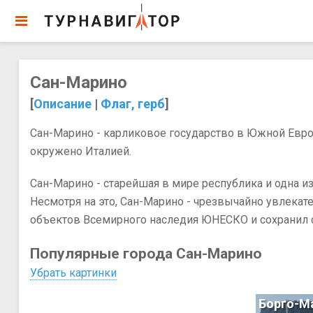
Сан-Марино
[
Описание
|
Флаг, герб
]
Сан-Марино - карликовое государство в Южной Европ
окружено Италией.
Сан-Марино - старейшая в мире республика и одна и
Несмотря на это, Сан-Марино - чрезвычайно увлекат
объектов Всемирного наследия ЮНЕСКО и сохранил 
Популярные города Сан-Марино
Убрать картинки
Борго-М