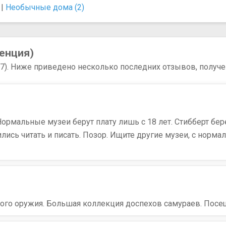
|
Необычные дома (2)
енция)
17). Ниже приведено несколько последних отзывов, получе
Нормальные музеи берут плату лишь с 18 лет. Стибберт бер
ились читать и писать. Позор. Ищите другие музеи, с нор
го оружия. Большая коллекция доспехов самураев. Посещен