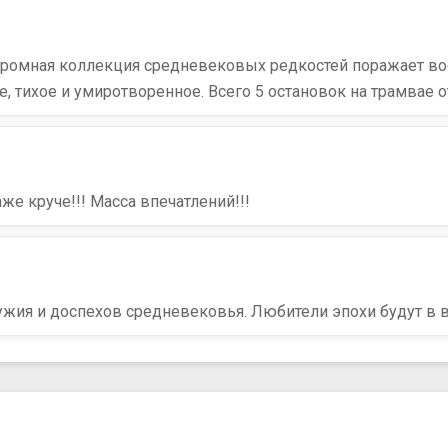
 Огромная коллекция средневековых редкостей поражает в
, тихое и умиротворенное. Всего 5 остановок на трамвае о
же круче!!! Масса впечатлений!!!
жия и доспехов средневековья. Любители эпохи будут в в