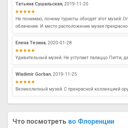
Татьяна Сушальская
, 2019-11-20
Не понимаю, почему туристы обходят этот музей.
облачение. И место расположение музея прекрасное
Елена Тезина
, 2020-01-28
Удивительный музей. Не уступает палаццо Питти, да
Wladimir Gorban
, 2019-11-25
Великолепный музей. С прекрасной коллекцией ору
Что посмотреть
во Флоренции