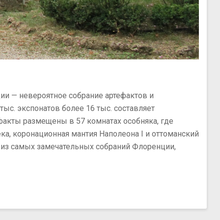
ии — невероятное собрание артефактов и
с. экспонатов более 16 тыс. составляет
акты размещены в 57 комнатах особняка, где
ка, коронационная мантия Наполеона I и оттоманский
о из самых замечательных собраний Флоренции,