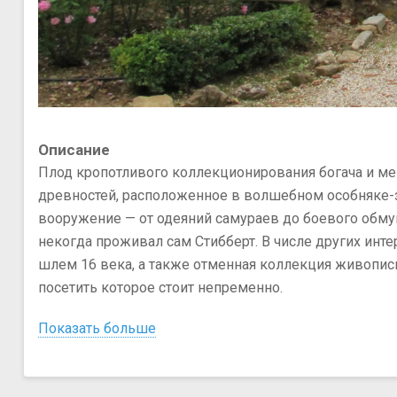
Описание
Плод кропотливого коллекционирования богача и ме
древностей, расположенное в волшебном особняке-з
вооружение — от одеяний самураев до боевого обму
некогда проживал сам Стибберт. В числе других инт
шлем 16 века, а также отменная коллекция живопис
посетить которое стоит непременно.
Показать больше