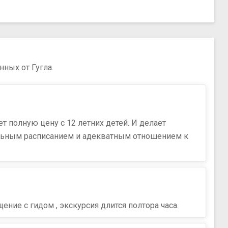
нных от Гугла.
ет полную цену с 12 летних детей. И делает
мальным расписанием и адекватным отношением к
ие с гидом , экскурсия длится полтора часа.