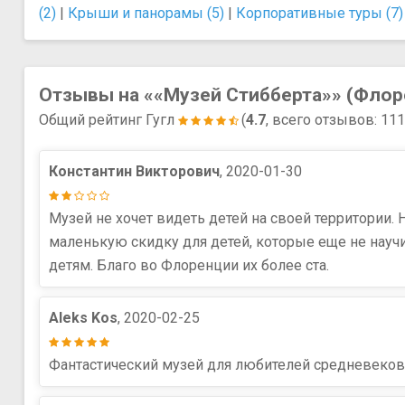
(2)
|
Крыши и панорамы (5)
|
Корпоративные туры (7)
Отзывы на ««Музей Стибберта»» (Флор
Общий рейтинг Гугл
(
4.7
, всего отзывов: 11
Константин Викторович
, 2020-01-30
Музей не хочет видеть детей на своей территории. 
маленькую скидку для детей, которые еще не науч
детям. Благо во Флоренции их более ста.
Aleks Kos
, 2020-02-25
Фантастический музей для любителей средневеково