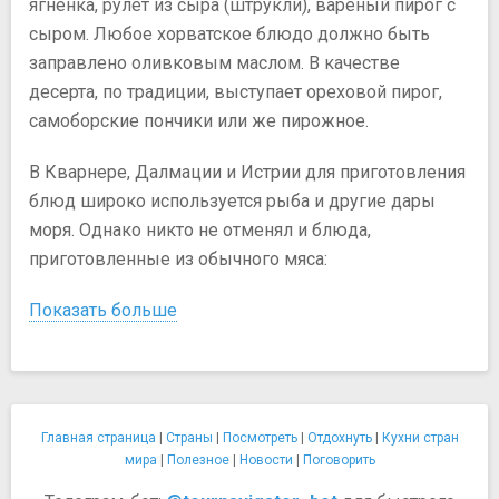
ягненка, рулет из сыра (штрукли), вареный пирог с
сыром. Любое хорватское блюдо должно быть
заправлено оливковым маслом. В качестве
десерта, по традиции, выступает ореховой пирог,
самоборские пончики или же пирожное.
В Кварнере, Далмации и Истрии для приготовления
блюд широко используется рыба и другие дары
моря. Однако никто не отменял и блюда,
приготовленные из обычного мяса:
Показать больше
Главная страница
|
Страны
|
Посмотреть
|
Отдохнуть
|
Кухни стран
мира
|
Полезное
|
Новости
|
Поговорить