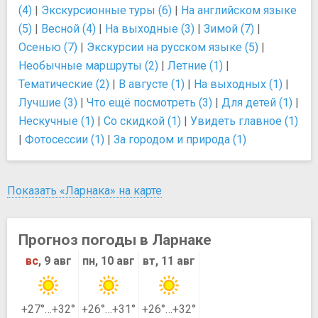
(4)
|
Экскурсионные туры (6)
|
На английском языке
(5)
|
Весной (4)
|
На выходные (3)
|
Зимой (7)
|
Осенью (7)
|
Экскурсии на русском языке (5)
|
Необычные маршруты (2)
|
Летние (1)
|
Тематические (2)
|
В августе (1)
|
На выходных (1)
|
Лучшие (3)
|
Что ещё посмотреть (3)
|
Для детей (1)
|
Нескучные (1)
|
Со скидкой (1)
|
Увидеть главное (1)
|
Фотосессии (1)
|
За городом и природа (1)
Показать «Ларнака» на карте
Прогноз погоды в Ларнаке
вс
, 9 авг
пн, 10 авг
вт, 11 авг
+27°…+32°
+26°…+31°
+26°…+32°