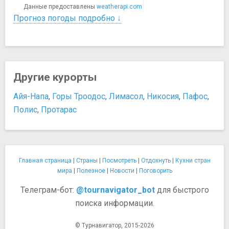
Данные предоставлены
weatherapi.com
Прогноз погоды подробно ↓
Другие курорты
Айя-Напа
,
Горы Троодос
,
Лимасол
,
Никосия
,
Пафос
,
Полис
,
Протарас
Главная страница
|
Страны
|
Посмотреть
|
Отдохнуть
|
Кухни стран
мира
|
Полезное
|
Новости
|
Поговорить
Телеграм-бот:
@tournavigator_bot
для быстрого
поиска информации.
© Турнавигатор, 2015-2026