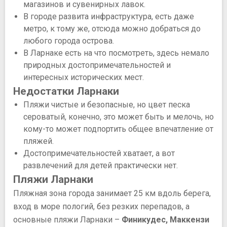
магазинов и сувенирных лавок.
В городе развита инфраструктура, есть даже
метро, к тому же, отсюда можно добраться до
любого города острова.
В Ларнаке есть на что посмотреть, здесь немало
природных достопримечательностей и
интересных исторических мест.
Недостатки Ларнаки
Пляжи чистые и безопасные, но цвет песка
сероватый, конечно, это может быть и мелочь, но
кому-то может подпортить общее впечатление от
пляжей.
Достопримечательностей хватает, а вот
развлечений для детей практически нет.
Пляжи Ларнаки
Пляжная зона города занимает 25 км вдоль берега,
вход в море пологий, без резких перепадов, а
основные пляжи Ларнаки –
Финикудес, Маккензи