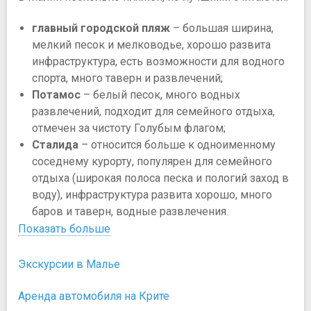
главный городской пляж
– большая ширина,
мелкий песок и мелководье, хорошо развита
инфраструктура, есть возможности для водного
спорта, много таверн и развлечений;
Потамос
– белый песок, много водных
развлечений, подходит для семейного отдыха,
отмечен за чистоту Голубым флагом;
Сталида
– относится больше к одноименному
соседнему курорту, популярен для семейного
отдыха (широкая полоса песка и пологий заход в
воду), инфраструктура развита хорошо, много
баров и таверн, водные развлечения.
Показать больше
Экскурсии в Малье
Аренда автомобиля на Крите