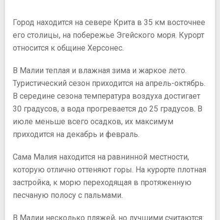
Город находится на севере Крита в 35 км восточнее
его столицы, на побережье Эгейского моря. Курорт
относится к общине Херсонес.
В Малии теплая и влажная зима и жаркое лето.
Туристический сезон приходится на апрель-октябрь.
В середине сезона температура воздуха достигает
30 градусов, а вода прогревается до 25 градусов. В
июле меньше всего осадков, их максимум
приходится на декабрь и февраль.
Сама Малия находится на равнинной местности,
которую отлично оттеняют горы. На курорте плотная
застройка, к морю переходящая в протяженную
песчаную полосу с пальмами.
В Малии несколько пляжей, но лучшими считаются: