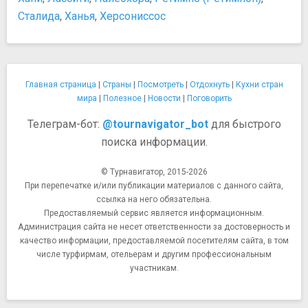
Сталида
,
Ханья
,
Херсониссос
Главная страница
|
Страны
|
Посмотреть
|
Отдохнуть
|
Кухни стран
мира
|
Полезное
|
Новости
|
Поговорить
Телеграм-бот:
@tournavigator_bot
для быстрого
поиска информации.
© Турнавигатор, 2015-2026
При перепечатке и/или публикации материалов с данного сайта,
ссылка на него обязательна.
Предоставляемый сервис является информационным.
Администрация сайта не несет ответственности за достоверность и
качество информации, предоставляемой посетителям сайта, в том
числе турфирмам, отельерам и другим профессиональным
участникам.