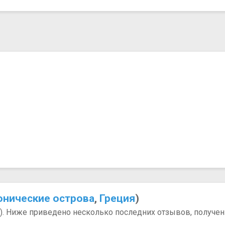
онические острова
,
Греция
)
2). Ниже приведено несколько последних отзывов, полученн