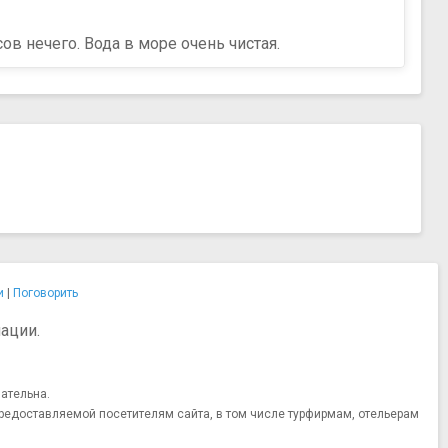
в нечего. Вода в море очень чистая.
и
|
Поговорить
ации.
ательна.
редоставляемой посетителям сайта, в том числе турфирмам, отельерам