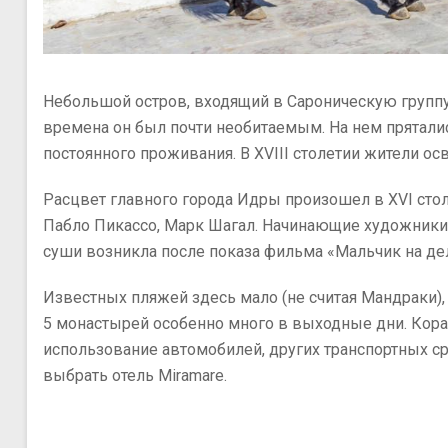
Небольшой остров, входящий в Сароническую группу
времена он был почти необитаемым. На нем пряталис
постоянного проживания. В XVIII столетии жители ос
Расцвет главного города Идры произошел в XVI сто
Пабло Пикассо, Марк Шагал. Начинающие художники 
суши возникла после показа фильма «Мальчик на де
Известных пляжей здесь мало (не считая Мандраки),
5 монастырей особенно много в выходные дни. Кора
использование автомобилей, других транспортных с
выбрать отель Miramare.