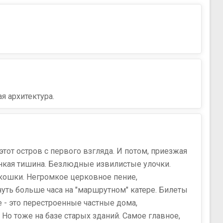
я архитектура.
тот остров с первого взгляда. И потом, приезжая
онкая тишина. Безлюдные извилистые улочки.
 кошки. Негромкое церковное пение,
чуть больше часа на "маршрутном" катере. Билеты
е - это перестроенные частные дома,
Но тоже на базе старых зданий. Самое главное,