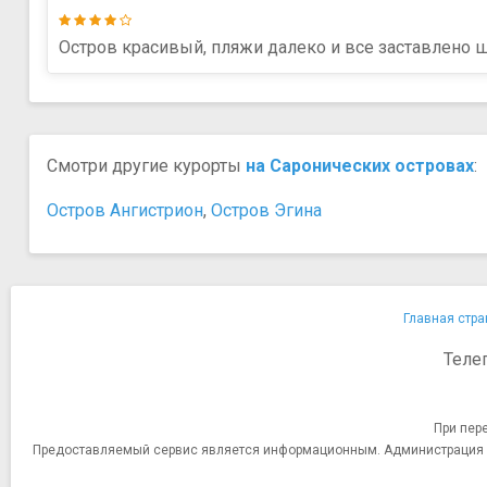
Остров красивый, пляжи далеко и все заставлено ше
Смотри другие курорты
на Саронических островах
:
Остров Ангистрион
,
Остров Эгина
Главная стра
Теле
При пер
Предоставляемый сервис является информационным. Администрация сай