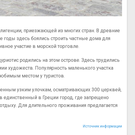
лигенции, приезжающей из многих стран. В древние
е годы здесь боялись строить частные дома для
ивное участие в морской торговле.
риотис родились на этом острове. Здесь трудились
ии художеств. Популярность маленького участка
любимым местом у туристов.
аменным узким улочкам, осматривающих 300 церквей,
в единственный в Греции город, где запрещено
 отдыху. Для длительного проживания предлагается
Источник информации