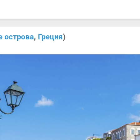
е острова
,
Греция
)