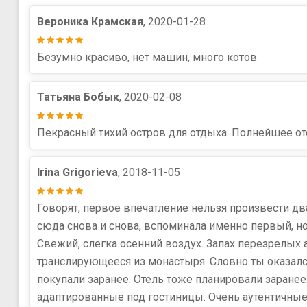
Вероника Крамская
, 2020-01-28
Безумно красиво, нет машин, много котов
Татьяна Бобык
, 2020-02-08
Пекрасный тихий остров для отдыха. Полнейшее отс
Irina Grigorieva
, 2018-11-05
Говорят, первое впечатление нельзя произвести дв
сюда снова и снова, вспоминала именно первый, н
Свежий, слегка осенний воздух. Запах перезрелых
транслирующееся из монастыря. Словно ты оказался
покупали заранее. Отель тоже планировали заранее.
адаптированные под гостиницы. Очень аутентичные 