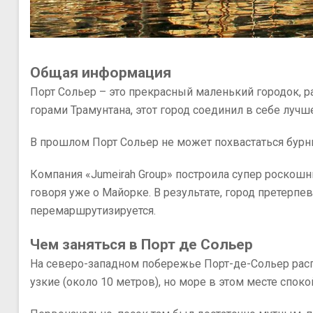
Общая информация
Порт Сольер – это прекрасный маленький городок,
горами Трамунтана, этот город соединил в себе лучш
В прошлом Порт Сольер не может похвастаться бурн
Компания «Jumeirah Group» построила супер роскош
говоря уже о Майорке. В результате, город претерпе
перемаршрутизируется.
Чем заняться в Порт де Сольер
На северо-западном побережье Порт-де-Сольер распо
узкие (около 10 метров), но море в этом месте споко