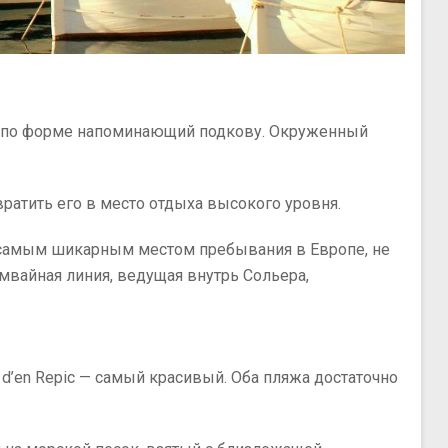
и, по форме напоминающий подкову. Окруженный
ратить его в место отдыха высокого уровня.
ь самым шикарным местом пребывания в Европе, не
амвайная линия, ведущая внутрь Сольера,
d’en Repic — самый красивый. Оба пляжа достаточно