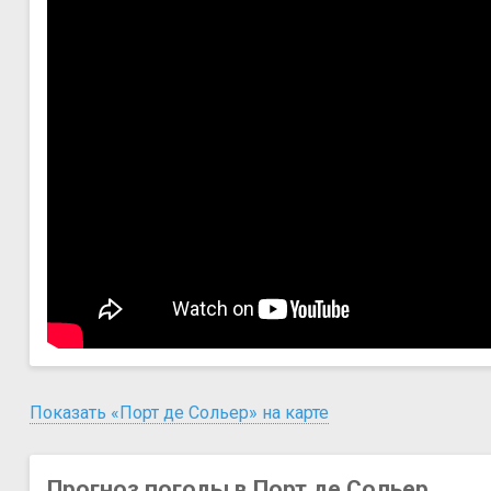
Показать «Порт де Сольер» на карте
Прогноз погоды в Порт де Сольер