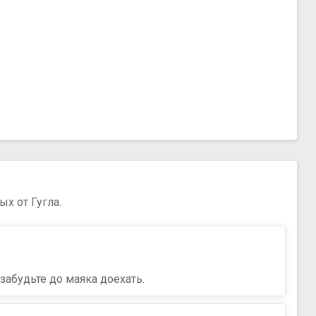
х от Гугла.
забудьте до маяка доехать.