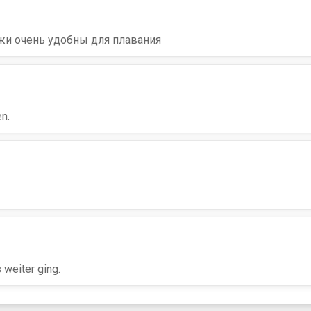
жи очень удобны для плавания
n.
 weiter ging.