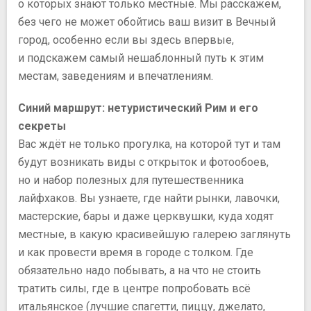
о которых знают только местные. Мы расскажем,
без чего не может обойтись ваш визит в Вечный
город, особенно если вы здесь впервые,
и подскажем самый нешаблонный путь к этим
местам, заведениям и впечатлениям.
Синий маршрут: нетуристический Рим и его
секреты
Вас ждёт не только прогулка, на которой тут и там
будут возникать виды с открыток и фотообоев,
но и набор полезных для путешественника
лайфхаков. Вы узнаете, где найти рынки, лавочки,
мастерские, бары и даже церквушки, куда ходят
местные, в какую красивейшую галерею заглянуть
и как провести время в городе с толком. Где
обязательно надо побывать, а на что не стоить
тратить силы, где в центре попробовать всё
итальянское (лучшие спагетти, пиццу, джелато,