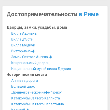
Достопримечательности
в Риме
Дворцы, замки, усадьбы, дома
Вилла Адриана
Вилла д’Эсте
Вилла Медичи
Витториано
Замок Святого Ангела
Квиринальский дворец
Национальный музей вилла Джулия
Исторические места
Аппиева дорога
Большой цирк
Древнегреческое кафе "Греко"
Катакомбы Святого Каллиста
Катакомбы Святого Себастьяна
Колизей