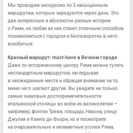
Мы проводим экскурсию по 2 насыщенным
маршрутам, которые чередуются через день. Это
две интересные и абсолютно разные истории
о Риме, но любая из них станет отличным способом
познакомиться с городом и бесповоротно в него
влюбиться.
Красный маршрут: must-have в Вечном городе
Даже по историческому центру Рима можно гулять
нестандартным маршрутом, заглядывая
в неожиданные места и обращая внимание на то,
мимо чего шагают другие. Вы увидите не только
самые знаковые достопримечательности
итальянской столицы во всём их великолепии —
например, фонтан Треви, площадь Навона, улицу
Джулия и Кампо де Фьори, но и посмотрите
на очаровательные и незаметные уголки Рима,