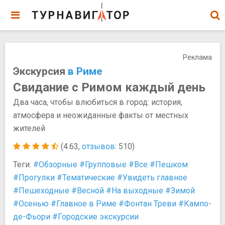
Реклама
Экскурсия
в Риме
Свидание с Римом каждый день
Два часа, чтобы влюбиться в город: история,
атмосфера и неожиданные факты от местных
жителей
(4.63,
отзывов
: 510)
Теги:
#Обзорные
#Групповые
#Все
#Пешком
#Прогулки
#Тематические
#Увидеть главное
#Пешеходные
#Весной
#На выходные
#Зимой
#Осенью
#Главное в Риме
#Фонтан Треви
#Кампо-
де-Фьори
#Городские экскурсии