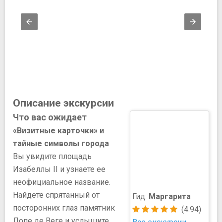
Описание экскурсии
Что вас ожидает
«Визитные карточки» и
тайные символы города
Вы увидите площадь
Изабеллы II и узнаете ее
неофициальное название.
Найдете спрятанный от
Гид:
Маргарита
посторонних глаз памятник
(4.94)
Лопе де Веге и услышите