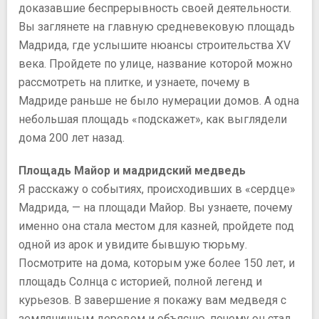
доказавшие беспрерывность своей деятельности.
Вы заглянете на главную средневековую площадь
Мадрида, где услышите нюансы строительства XV
века. Пройдете по улице, название которой можно
рассмотреть на плитке, и узнаете, почему в
Мадриде раньше не было нумерации домов. А одна
небольшая площадь «подскажет», как выглядели
дома 200 лет назад.
Площадь Майор и мадридский медведь
Я расскажу о событиях, происходивших в «сердце»
Мадрида, — на площади Майор. Вы узнаете, почему
именно она стала местом для казней, пройдете под
одной из арок и увидите бывшую тюрьму.
Посмотрите на дома, которым уже более 150 лет, и
площадь Солнца с историей, полной легенд и
курьезов. В завершение я покажу вам медведя с
земляничным деревом и объясню, почему он стал