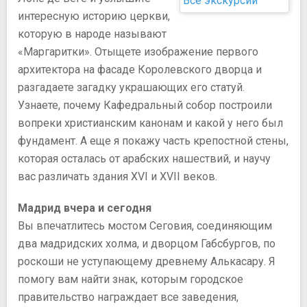
Все экскурсии
интересную историю церкви,
которую в народе называют
«Маргаритки». Отыщете изображение первого
архитектора на фасаде Королевского дворца и
разгадаете загадку украшающих его статуй.
Узнаете, почему Кафедральный собор построили
вопреки христианским канонам и какой у него был
фундамент. А еще я покажу часть крепостной стены,
которая осталась от арабских нашествий, и научу
вас различать здания XVI и XVII веков.
Мадрид вчера и сегодня
Вы впечатлитесь мостом Сеговия, соединяющим
два мадридских холма, и дворцом Габсбургов, по
роскоши не уступающему древнему Алькасару. Я
помогу вам найти знак, которым городское
правительство награждает все заведения,