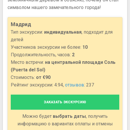
символом нашего замечательного города!
Мадрид
Тип экскурсии:
индивидуальная
, подходит для
детей
Участников экскурсии не более:
10
Продолжительность, часов:
2
Место встречи:
на центральной площади Соль
(Puerta del Sol)
Стоимость:
от €90
Рейтинг экскурсии: 4.94,
отзывов
: 237
ЗАКАЗАТЬ ЭКСКУРСИЮ
Можно будет
выбрать даты
, получить
информацию о вариантах оплаты и отмены