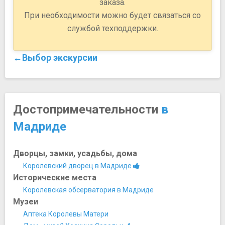
заказа.
При необходимости можно будет связаться со
службой техподдержки.
←Выбор экскурсии
Достопримечательности
в
Мадриде
Дворцы, замки, усадьбы, дома
Королевский дворец в Мадриде
Исторические места
Королевская обсерватория в Мадриде
Музеи
Аптека Королевы Матери