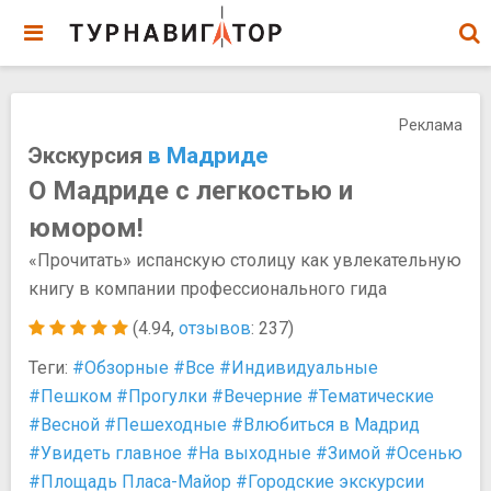
Реклама
Экскурсия
в Мадриде
О Мадриде с легкостью и
юмором!
«Прочитать» испанскую столицу как увлекательную
книгу в компании профессионального гида
(4.94,
отзывов
: 237)
Теги:
#Обзорные
#Все
#Индивидуальные
#Пешком
#Прогулки
#Вечерние
#Тематические
#Весной
#Пешеходные
#Влюбиться в Мадрид
#Увидеть главное
#На выходные
#Зимой
#Осенью
#Площадь Пласа-Майор
#Городские экскурсии