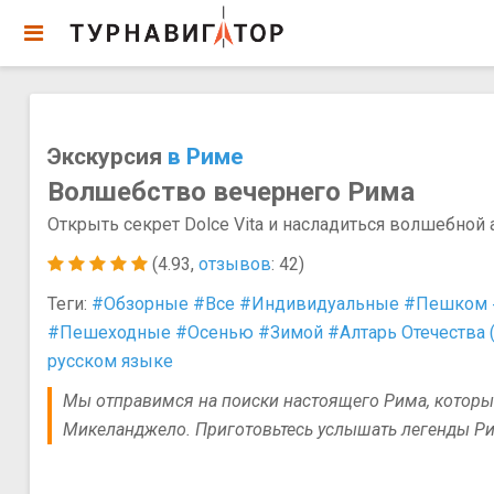
Экскурсия
в Риме
Волшебство вечернего Рима
Открыть секрет Dolce Vita и насладиться волшебной
(4.93,
отзывов
: 42)
Теги:
#Обзорные
#Все
#Индивидуальные
#Пешком
#Пешеходные
#Осенью
#Зимой
#Алтарь Отечества 
русском языке
Мы отправимся на поиски настоящего Рима, которы
Микеланджело. Приготовьтесь услышать легенды Рима