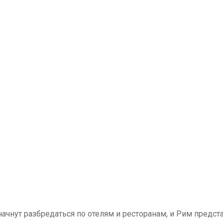
 начнут разбредаться по отелям и ресторанам, и Рим предст