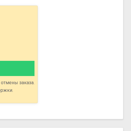
 отмены заказа.
ержки.