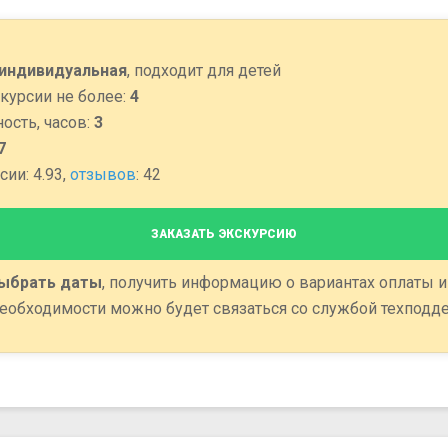
индивидуальная
, подходит для детей
курсии не более:
4
ость, часов:
3
7
ии: 4.93,
отзывов
: 42
ЗАКАЗАТЬ ЭКСКУРСИЮ
ыбрать даты
, получить информацию о вариантах оплаты и
еобходимости можно будет связаться со службой техподд