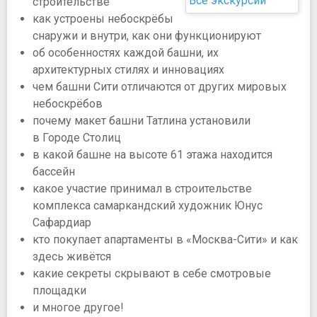
Все экскурсии
строительстве
как устроены небоскрёбы
снаружи и внутри, как они функционируют
об особенностях каждой башни, их
архитектурных стилях и инновациях
чем башни Сити отличаются от других мировых
небоскрёбов
почему макет башни Татлина установили
в Городе Столиц
в какой башне на высоте 61 этажа находится
бассейн
какое участие принимал в строительстве
комплекса самаркандский художник Юнус
Сафардиар
кто покупает апартаменты в «Москва-Сити» и как
здесь живётся
какие секреты скрывают в себе смотровые
площадки
и многое другое!