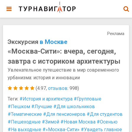
Реклама
Экскурсия
в Москве
«Москва-Сити»: вчера, сегодня,
завтра с историком архитектуры
Увлекательное путешествие в мир современного
урбанизма: история и инновации
(4.97,
отзывов
: 998)
Теги:
#История и архитектура
#Групповые
#Пешком
#Лучшие
#Для школьников
#Тематические
#Для пенсионеров
#Для студентов
#Пешеходные
#Зимой
#Новая Москва
#Осенью
#На выходные
#«Москва-Сити»
#Увидеть главное