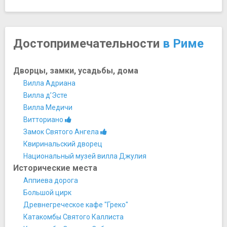
Достопримечательности
в Риме
Дворцы, замки, усадьбы, дома
Вилла Адриана
Вилла д’Эсте
Вилла Медичи
Витториано
Замок Святого Ангела
Квиринальский дворец
Национальный музей вилла Джулия
Исторические места
Аппиева дорога
Большой цирк
Древнегреческое кафе "Греко"
Катакомбы Святого Каллиста