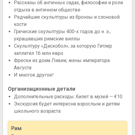
Рассказы об античных садах, философии и роли
отдыха в античном обществе
Редчайшие скульптуры из бронзы и слоновой
кости
Греческие скульптуры 400-х годов до н. э.,
украшавших римские виллы
Скульптуру «Дискобол», за которую Гитлер
заплатил 16 млн евро
Фрески из дома Ливии, жены императора
Августа
И многое другое!
Организационные детали
Дополнительные расходы: билет в музей — €10
Экскурсия будет интересна взрослым и детям
школьного возраста
Рим