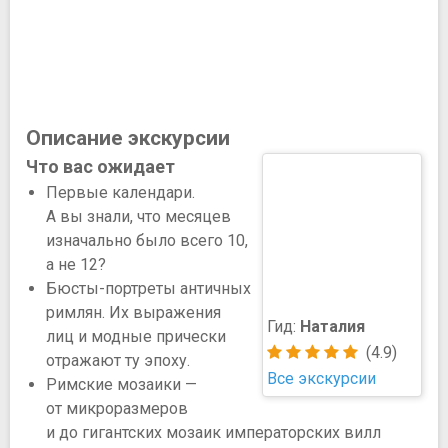
Описание экскурсии
Что вас ожидает
Первые календари.
А вы знали, что месяцев
изначально было всего 10,
а не 12?
Бюсты-портреты античных
римлян. Их выражения
Гид:
Наталия
лиц и модные прически
(4.9)
отражают ту эпоху.
Все экскурсии
Римские мозаики —
от микроразмеров
и до гигантских мозаик императорских вилл