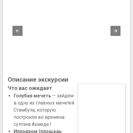
Описание экскурсии
Что вас ожидает
Голубая мечеть
— зайдём
в одну из главных мечетей
Стамбула, которую
построили во времена
султана Ахмеда I
Ипподром (площадь