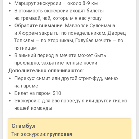
Маршрут экскурсии — около 8-9 км
В стоимость экскурсии входят билеты
на трамвай, чай, которым я вас угощу
Обратите внимание
: Мавзолеи Сулеймана
и Хюррем закрыты по понедельникам, Дворец
Топкапы — по вторникам, Голубая мечеть — по
пятницам
В зимний период в мечети может быть
прохладно, захватите тёплые носки
Дополнительно оплачиваются:
Перекус: симит или другой стрит-фуд, меню
на пароме
Билет на паром: $10
Экскурсию для вас проведу я или другой гид из
нашей команды
Стамбул
Тип экскурсии:
групповая