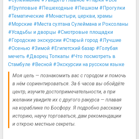
#Групповые
#Пешеходные
#Пешком
#Прогулки
#Тематические
#Монастыри, церкви, храмы
#Морские
#Места султана Сулеймана и Роксоланы
#Усадьбы и дворцы
#Смотровые площадки
#Городские экскурсии
#Старый город
#Лучшие
#Осенью
#Зимой
#Египетский базар
#Голубая
мечеть
#Дворец Топкапы
#Что посмотреть в
Стамбуле
#Весной
#Экскурсии на русском языке
Моя цель — познакомить вас с городом и помочь
в нём сориентироваться. За 6 часов вы обойдёте
центр, изучите достопримечательности, а при
желании увидите их с другого ракурса — плавая
на кораблике по Босфору. Я подробно расскажу
историю, научу торговаться, дам рекомендации
и открою местные секреты.