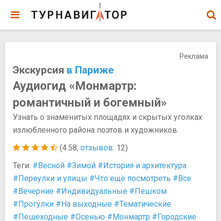
Реклама
Экскурсия
в Париже
Аудиогид «Монмартр:
романтичный и богемный»
Узнать о знаменитых площадях и скрытых уголках
излюбленного района поэтов и художников
(4.58,
отзывов
: 12)
Теги:
#Весной
#Зимой
#История и архитектура
#Переулки и улицы
#Что ещё посмотреть
#Все
#Вечерние
#Индивидуальные
#Пешком
#Прогулки
#На выходные
#Тематические
#Пешеходные
#Осенью
#Монмартр
#Городские