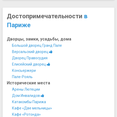
Достопримечательности
в
Париже
Дворцы, замки, усадьбы, дома
Большой дворец Гранд Пале
Версальский дворец
Дворец Правосудия
Елисейский дворец
Консьержери
Пале-Рояль
Исторические места
Арены Лютеции
Дом Инвалидов
Катакомбы Парижа
Кафе «Две мельницы»
Кафе «Ротонда»