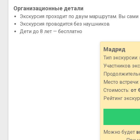
Организационные детали
Экскурсия проходит по двум маршрутам. Вы сами
Экскурсия проводится без наушников
Дети до 8 лет — бесплатно
Мадрид
Тип экскурсии:
Участников экс
Продолжительн
Место встречи
Стоимость:
от 
Рейтинг экскур
Можно будет
в