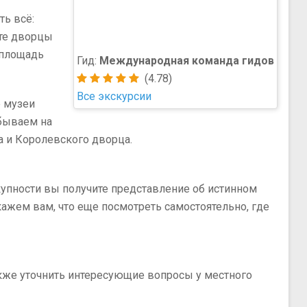
ть всё:
ите дворцы
 площадь
Гид:
Международная команда гидов
(4.78)
Все экскурсии
е музеи
обываем на
а и Королевского дворца.
упности вы получите представление об истинном
ажем вам, что еще посмотреть самостоятельно, где
 также уточнить интересующие вопросы у местного