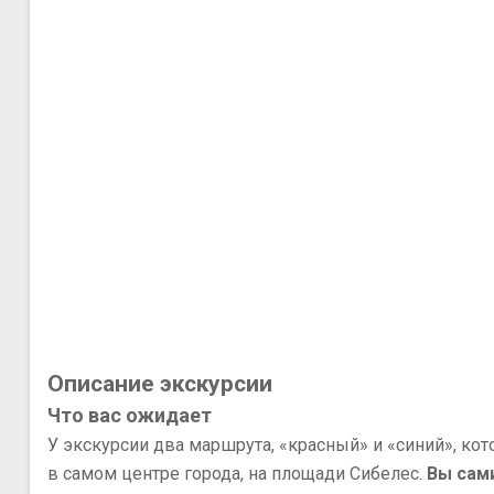
Описание экскурсии
Что вас ожидает
У экскурсии два маршрута, «красный» и «синий», кот
в самом центре города, на площади Сибелес.
Вы сами