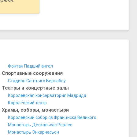
ержки.
Фонтан Падший ангел
Спортивные сооружения
Стадион Сантьяго Бернабеу
Театры и концертные залы
Королевская консерватория Мадрида
Королевский театр
Храмы, соборы, монастыри
Королевский собор св.Франциска Великого
Монастырь Дескальсас Реалес
Монастырь Энкарнасьон