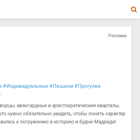
Реклама
и
#Индивидуальные
#Пешком
#Прогулки
е
ворцы, авангардные и аристократические кварталы,
то нужно обязательно увидеть, чтобы понять характер
овьтесь к погружению в историю и будни Мадрида!