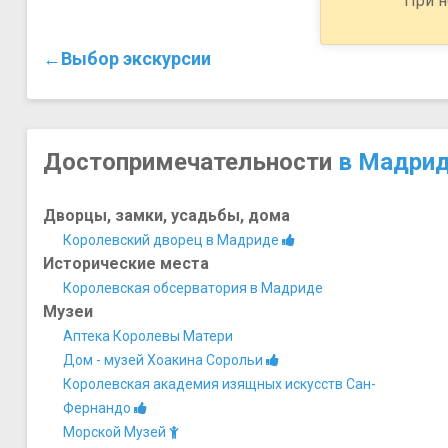
При н
←Выбор экскурсии
Достопримечательности
в Мадри
Дворцы, замки, усадьбы, дома
Королевский дворец в Мадриде
Исторические места
Королевская обсерватория в Мадриде
Музеи
Аптека Королевы Матери
Дом - музей Хоакина Сорольи
Королевская академия изящных искусств Сан-
Фернандо
Морской Музей