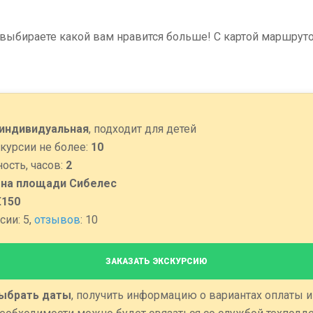
 выбираете какой вам нравится больше! С картой маршрут
индивидуальная
, подходит для детей
курсии не более:
10
ость, часов:
2
:
на площади Сибелес
€150
сии: 5,
отзывов
: 10
ЗАКАЗАТЬ ЭКСКУРСИЮ
ыбрать даты
, получить информацию о вариантах оплаты и