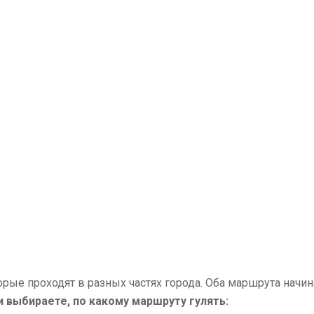
орые проходят в разных частях города. Оба маршрута начи
 выбираете, по какому маршруту гулять: