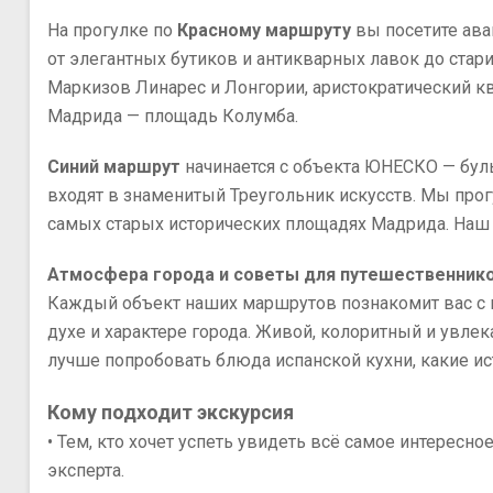
На прогулке по
Красному маршруту
вы посетите аван
от элегантных бутиков и антикварных лавок до стар
Маркизов Линарес и Лонгории, аристократический кв
Мадрида — площадь Колумба.
Синий маршрут
начинается с объекта ЮНЕСКО — буль
входят в знаменитый Треугольник искусств. Мы про
самых старых исторических площадях Мадрида. Наш 
Атмосфера города и советы для путешественник
Каждый объект наших маршрутов познакомит вас с н
духе и характере города. Живой, колоритный и увле
лучше попробовать блюда испанской кухни, какие ис
Кому подходит экскурсия
• Тем, кто хочет успеть увидеть всё самое интересн
эксперта.