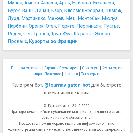
Музей Родена
Мулен
,
Амьен
,
Аннеси
,
Арль
,
Байонна
,
Безансон
,
Музей Сальвадора Дали
Бурж
,
Ванн
,
Динан
,
Каор
,
Клермон-Ферран
,
Лимож
,
Музей современного искусства
Лурд
,
Мартиника
,
Межев
,
Мец
,
Монтобан
,
Мюлуз
,
Музей Средневековья
Нарбонн
,
Оранж
,
Отен
,
Периге
,
Перпиньян
,
Пуатье
,
Национальная галерея Же-де-Пом
Родез
,
Сен-Тропез
,
Труа
,
Фуа
,
Шаранта
,
Экс-ан-
Парижский музей канализации
Прованс
,
Курорты во Франции
Сад растений Парижа
Фонд Louis Vuitton
Центр Жоржа Помпиду
Ночная жизнь, рестораны, кабаре
Главная страница
|
Страны
|
Посмотреть
|
Отдохнуть
|
Кухни стран
Кабаре Crazy Horse
мира
|
Полезное
|
Новости
|
Поговорить
Кабаре «Проворный кролик»
Телеграм-бот:
@tournavigator_bot
для быстрого
Кабаре Лидо
поиска информации.
Мулен Руж
Ресторан Maxim's
© Турнавигатор, 2015-2026
Памятники, скульптуры, статуи
При перепечатке и/или публикации материалов с данного сайта,
Луксорский обелиск
ссылка на него обязательна.
Мемориал жертвам депортации
Предоставляемый сервис является информационным.
Скульптура "Человек, проходящий сквозь стену"
Администрация сайта не несет ответственности за достоверность и