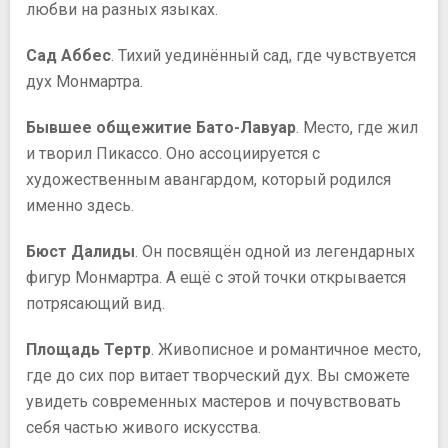
любви на разных языках.
Сад Аббес
. Тихий уединённый сад, где чувствуется
дух Монмартра.
Бывшее общежитие Бато-Лавуар
. Место, где жил
и творил Пикассо. Оно ассоциируется с
художественным авангардом, который родился
именно здесь.
Бюст Далиды
. Он посвящён одной из легендарных
фигур Монмартра. А ещё с этой точки открывается
потрясающий вид.
Площадь Тертр
. Живописное и романтичное место,
где до сих пор витает творческий дух. Вы сможете
увидеть современных мастеров и почувствовать
себя частью живого искусства.