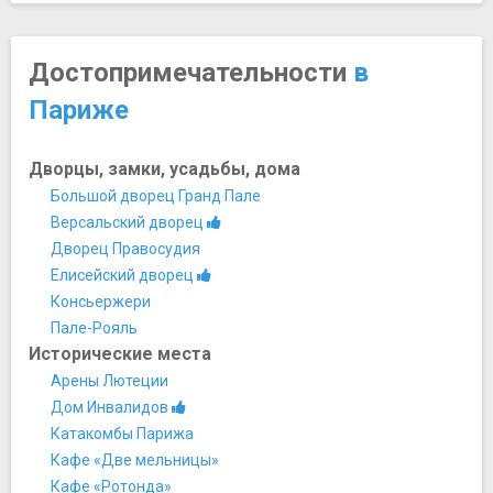
Достопримечательности
в
Париже
Дворцы, замки, усадьбы, дома
Большой дворец Гранд Пале
Версальский дворец
Дворец Правосудия
Елисейский дворец
Консьержери
Пале-Рояль
Исторические места
Арены Лютеции
Дом Инвалидов
Катакомбы Парижа
Кафе «Две мельницы»
Кафе «Ротонда»