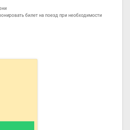
рни
ронировать билет на поезд при необходимости