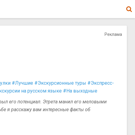
Реклама
улки
#Лучшие
#Экскурсионные туры
#Экспресс-
кскурсии на русском языке
#На выходные
рыл его потенциал. Этрета манил его меловыми
бе я расскажу вам интересные факты об