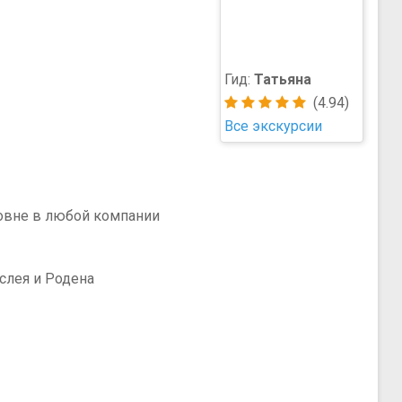
Гид:
Татьяна
(4.94)
Все экскурсии
ровне в любой компании
ислея и Родена