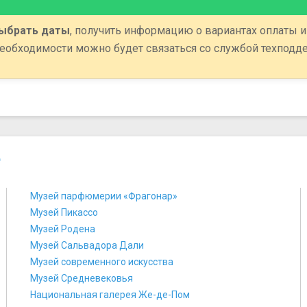
ыбрать даты
, получить информацию о вариантах оплаты и
еобходимости можно будет связаться со службой техподд
е
Музей парфюмерии «Фрагонар»
Музей Пикассо
Музей Родена
Музей Сальвадора Дали
Музей современного искусства
Музей Средневековья
Национальная галерея Же-де-Пом