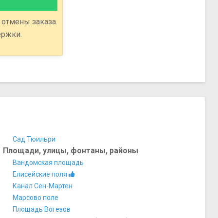
 отмены заказа.
ержки.
Сад Тюильри
Площади, улицы, фонтаны, районы
Вандомская площадь
Елисейские поля
Канал Сен-Мартен
Марсово поле
Площадь Вогезов