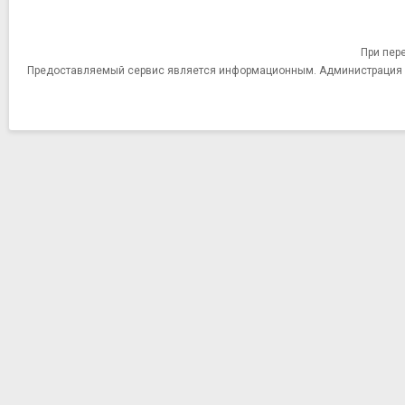
При пер
Предоставляемый сервис является информационным. Администрация сай