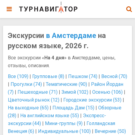
Экскурсии
в Амстердаме
на
русском языке, 2026 г.
Все экскурсии «
На 4 дня
» в Амстердаме, цены,
отзывы, описания.
Все (109)
|
Групповые (8)
|
Пешком (74)
|
Весной (70)
|
Прогулки (74)
|
Тематические (90)
|
Район Йордан
(7)
|
Пешеходные (71)
|
Зимой (102)
|
Осенью (106)
|
Цветочный рынок (12)
|
Городские экскурсии (53)
|
На выходные (65)
|
Площадь Дам (15)
|
Обзорные
(28)
|
На английском языке (55)
|
Экспресс-
экскурсии (44)
|
Мини-группы (9)
|
Голландская
Венеция (6)
|
Индивидуальные (100)
|
Вечерние (50)