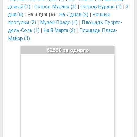
дожей (1)
|
Остров Мурано (1)
|
Остров Бурано (1)
|
3
дня (6)
|
На 3 дня (6)
|
На 7 дней (2)
|
Речные
прогулки (2)
|
Музей Прадо (1)
|
Площадь Пуэрто-
дель-Соль (1)
|
На 8 Марта (2)
|
Площадь Пласа-
Майор (1)
€2550 за одного