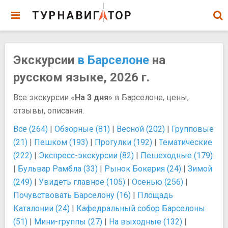
Экскурсии
в Барселоне
на
русском языке, 2026 г.
Все экскурсии «
На 3 дня
» в Барселоне, цены,
отзывы, описания.
Все (264)
|
Обзорные (81)
|
Весной (202)
|
Групповые
(21)
|
Пешком (193)
|
Прогулки (192)
|
Тематические
(222)
|
Экспресс-экскурсии (82)
|
Пешеходные (179)
|
Бульвар Рамбла (33)
|
Рынок Бокерия (24)
|
Зимой
(249)
|
Увидеть главное (105)
|
Осенью (256)
|
Почувствовать Барселону (16)
|
Площадь
Каталонии (24)
|
Кафедральный собор Барселоны
(51)
|
Мини-группы (27)
|
На выходные (132)
|