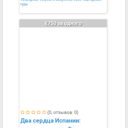
туры
€750 за одного
(0, отзывов: 0)
Два сердца Испании: