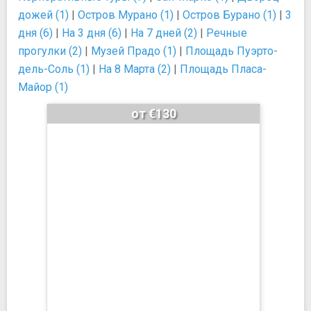
дожей (1)
|
Остров Мурано (1)
|
Остров Бурано (1)
|
3
дня (6)
|
На 3 дня (6)
|
На 7 дней (2)
|
Речные
прогулки (2)
|
Музей Прадо (1)
|
Площадь Пуэрто-
дель-Соль (1)
|
На 8 Марта (2)
|
Площадь Пласа-
Майор (1)
от €130