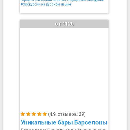
#Экскурсии на русском языке
от €120
(4.9, отзывов: 29)
Уникальные бары Барселоны