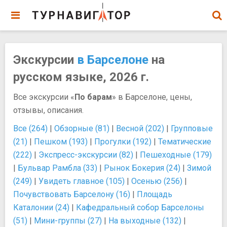
Экскурсии
в Барселоне
на
русском языке, 2026 г.
Все экскурсии «
По барам
» в Барселоне, цены,
отзывы, описания.
Все (264)
|
Обзорные (81)
|
Весной (202)
|
Групповые
(21)
|
Пешком (193)
|
Прогулки (192)
|
Тематические
(222)
|
Экспресс-экскурсии (82)
|
Пешеходные (179)
|
Бульвар Рамбла (33)
|
Рынок Бокерия (24)
|
Зимой
(249)
|
Увидеть главное (105)
|
Осенью (256)
|
Почувствовать Барселону (16)
|
Площадь
Каталонии (24)
|
Кафедральный собор Барселоны
(51)
|
Мини-группы (27)
|
На выходные (132)
|