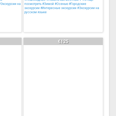
#Экскурсии на
посмотреть
#Зимой
#Осенью
#Городские
экскурсии
#Интересные экскурсии
#Экскурсии на
русском языке
€125