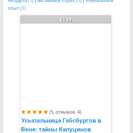
Моцарта (1)
|
Активный отдых (1)
|
Уникальный
опыт (1)
€139
(5, отзывов: 4)
Усыпальница Габсбургов в
Вене: тайны Капуцинов