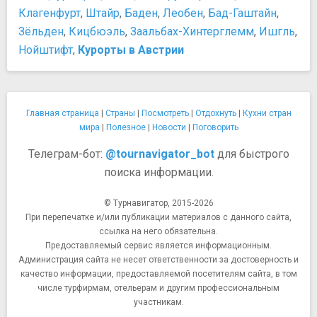
Клагенфурт
,
Штайр
,
Баден
,
Леобен
,
Бад-Гаштайн
,
Зёльден
,
Кицбюэль
,
Заальбах-Хинтерглемм
,
Ишгль
,
Нойштифт
,
Курорты в Австрии
Главная страница
|
Страны
|
Посмотреть
|
Отдохнуть
|
Кухни стран
мира
|
Полезное
|
Новости
|
Поговорить
Телеграм-бот:
@tournavigator_bot
для быстрого
поиска информации.
© Турнавигатор, 2015-2026
При перепечатке и/или публикации материалов с данного сайта,
ссылка на него обязательна.
Предоставляемый сервис является информационным.
Администрация сайта не несет ответственности за достоверность и
качество информации, предоставляемой посетителям сайта, в том
числе турфирмам, отельерам и другим профессиональным
участникам.