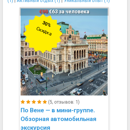
(1)
|
Активный отдых (1)
|
Уникальный опыт (1)
€90
€63 за человека
30%
Скидка
(5, отзывов: 1)
По Вене — в мини-группе.
Обзорная автомобильная
экскурсия