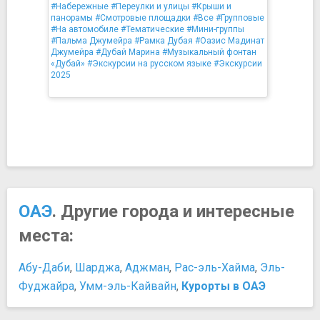
#Набережные
#Переулки и улицы
#Крыши и
панорамы
#Смотровые площадки
#Все
#Групповые
#На автомобиле
#Тематические
#Мини-группы
#Пальма Джумейра
#Рамка Дубая
#Оазис Мадинат
Джумейра
#Дубай Марина
#Музыкальный фонтан
«Дубай»
#Экскурсии на русском языке
#Экскурсии
2025
ОАЭ
. Другие города и интересные
места:
Абу-Даби
,
Шарджа
,
Аджман
,
Рас-эль-Хайма
,
Эль-
Фуджайра
,
Умм-эль-Кайвайн
,
Курорты в ОАЭ