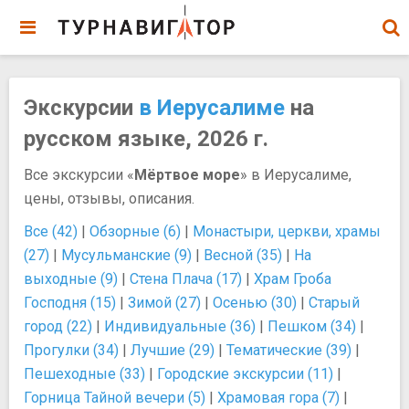
Экскурсии
в Иерусалиме
на
русском языке, 2026 г.
Все экскурсии «
Мёртвое море
» в Иерусалиме,
цены, отзывы, описания.
Все (42)
|
Обзорные (6)
|
Монастыри, церкви, храмы
(27)
|
Мусульманские (9)
|
Весной (35)
|
На
выходные (9)
|
Стена Плача (17)
|
Храм Гроба
Господня (15)
|
Зимой (27)
|
Осенью (30)
|
Старый
город (22)
|
Индивидуальные (36)
|
Пешком (34)
|
Прогулки (34)
|
Лучшие (29)
|
Тематические (39)
|
Пешеходные (33)
|
Городские экскурсии (11)
|
Горница Тайной вечери (5)
|
Храмовая гора (7)
|