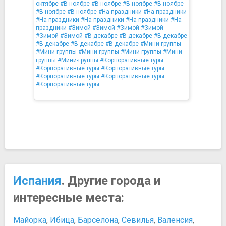
октябре
#В ноябре
#В ноябре
#В ноябре
#В ноябре
#В ноябре
#В ноябре
#На праздники
#На праздники
#На праздники
#На праздники
#На праздники
#На
праздники
#Зимой
#Зимой
#Зимой
#Зимой
#Зимой
#Зимой
#В декабре
#В декабре
#В декабре
#В декабре
#В декабре
#В декабре
#Мини-группы
#Мини-группы
#Мини-группы
#Мини-группы
#Мини-
группы
#Мини-группы
#Корпоративные туры
#Корпоративные туры
#Корпоративные туры
#Корпоративные туры
#Корпоративные туры
#Корпоративные туры
Испания
. Другие города и
интересные места:
Майорка
,
Ибица
,
Барселона
,
Севилья
,
Валенсия
,