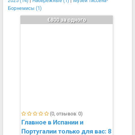
2025 (14)
|
Набережные (1)
|
Музей Тиссена-
Борнемисы (1)
€800 за одного
(0, отзывов: 0)
Главное в Испании и
Португалии только для вас: 8