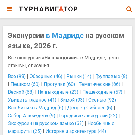
Экскурсии
в Мадриде
на русском
языке, 2026 г.
Все экскурсии «
На праздники
» в Мадриде, цены,
отзывы, описания.
Все (98)
|
Обзорные (46)
|
Рынки (14)
|
Групповые (8)
|
Пешком (60)
|
Прогулки (60)
|
Тематические (86)
|
Весной (68)
|
На выходные (23)
|
Пешеходные (57)
|
Увидеть главное (41)
|
Зимой (93)
|
Осенью (92)
|
Влюбиться в Мадрид (6)
|
Дворец Сибелес (6)
|
Собор Альмудена (9)
|
Городские экскурсии (32)
|
Экскурсии на русском языке (63)
|
Необычные
маршруты (25)
|
История и архитектура (44)
|