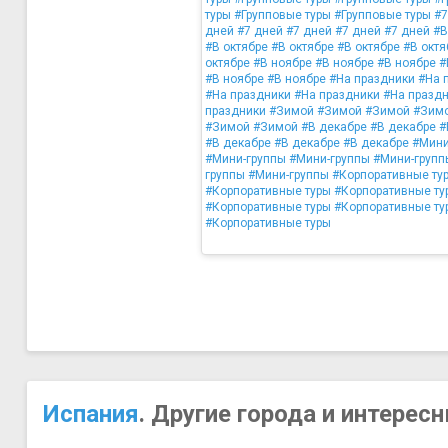
туры
#Групповые туры
#Групповые туры
#7
дней
#7 дней
#7 дней
#7 дней
#7 дней
#В
#В октябре
#В октябре
#В октябре
#В октя
октябре
#В ноябре
#В ноябре
#В ноябре
#
#В ноябре
#В ноябре
#На праздники
#На 
#На праздники
#На праздники
#На празд
праздники
#Зимой
#Зимой
#Зимой
#Зим
#Зимой
#Зимой
#В декабре
#В декабре
#
#В декабре
#В декабре
#В декабре
#Мини
#Мини-группы
#Мини-группы
#Мини-групп
группы
#Мини-группы
#Корпоративные ту
#Корпоративные туры
#Корпоративные ту
#Корпоративные туры
#Корпоративные ту
#Корпоративные туры
Испания
. Другие города и интерес