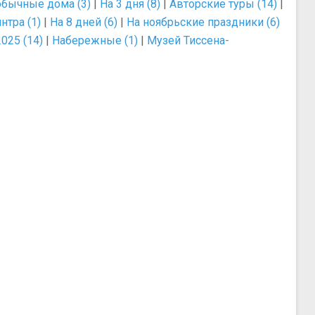
бычные дома (3)
|
На 3 дня (8)
|
Авторские туры (14)
|
нтра (1)
|
На 8 дней (6)
|
На ноябрьские праздники (6)
025 (14)
|
Набережные (1)
|
Музей Тиссена-