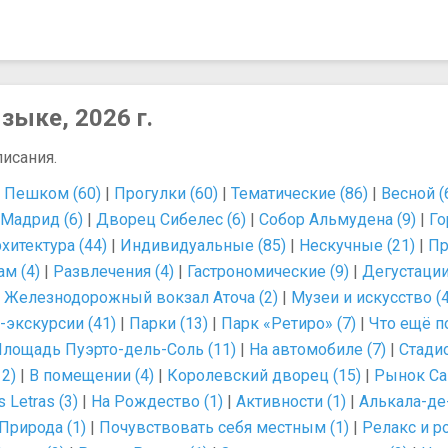
зыке, 2026 г.
писания.
|
Пешком (60)
|
Прогулки (60)
|
Тематические (86)
|
Весной (
Мадрид (6)
|
Дворец Сибелес (6)
|
Собор Альмудена (9)
|
Го
хитектура (44)
|
Индивидуальные (85)
|
Нескучные (21)
|
Пр
ам (4)
|
Развлечения (4)
|
Гастрономические (9)
|
Дегустации
|
Железнодорожный вокзал Аточа (2)
|
Музеи и искусство (
-экскурсии (41)
|
Парки (13)
|
Парк «Ретиро» (7)
|
Что ещё п
лощадь Пуэрто-дель-Соль (11)
|
На автомобиле (7)
|
Стади
2)
|
В помещении (4)
|
Королевский дворец (15)
|
Рынок Са
s Letras (3)
|
На Рождество (1)
|
Активности (1)
|
Алькала-де
Природа (1)
|
Почувствовать себя местным (1)
|
Релакс и р