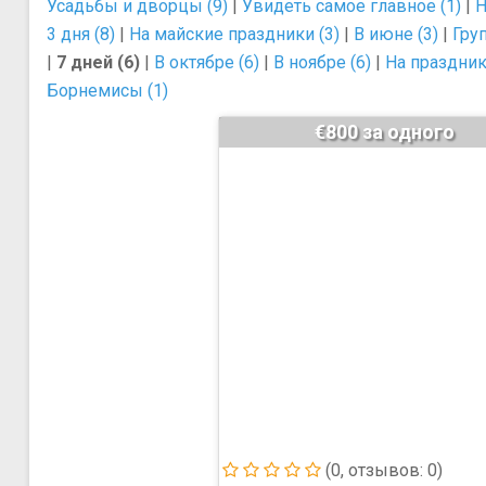
Усадьбы и дворцы (9)
|
Увидеть самое главное (1)
|
Н
3 дня (8)
|
На майские праздники (3)
|
В июне (3)
|
Гру
|
7 дней (6)
|
В октябре (6)
|
В ноябре (6)
|
На праздник
Борнемисы (1)
€800 за одного
(0, отзывов: 0)