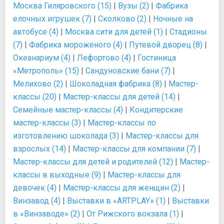
Москва Гиляровского (15)
|
Вузы (2)
|
Фабрика
елочных игрушек (7)
|
Сколково (2)
|
Ночные на
автобусе (4)
|
Москва сити для детей (1)
|
Стадионы
(7)
|
Фабрика мороженого (4)
|
Путевой дворец (8)
|
Океанариум (4)
|
Лефортово (4)
|
Гостиница
«Метрополь» (15)
|
Сандуновские бани (7)
|
Мелихово (2)
|
Шоколадная фабрика (8)
|
Мастер-
классы (20)
|
Мастер-классы для детей (14)
|
Семейные мастер-классы (4)
|
Кондитерские
мастер-классы (3)
|
Мастер-классы по
изготовлению шоколада (3)
|
Мастер-классы для
взрослых (14)
|
Мастер-классы для компании (7)
|
Мастер-классы для детей и родителей (12)
|
Мастер-
классы в выходные (9)
|
Мастер-классы для
девочек (4)
|
Мастер-классы для женщин (2)
|
Винзавод (4)
|
Выставки в «ARTPLAY» (1)
|
Выставки
в «Винзаводе» (2)
|
От Рижского вокзала (1)
|