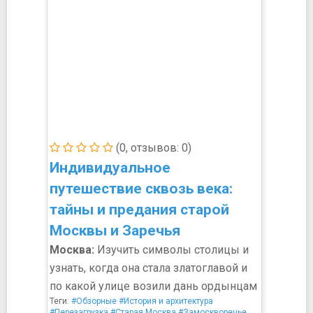
(0, отзывов: 0)
Индивидуальное
путешествие сквозь века:
тайны и предания старой
Москвы и Заречья
Москва:
Изучить символы столицы и
узнать, когда она стала златоглавой и
по какой улице возили дань ордынцам
Теги:
#Обзорные
#История и архитектура
#Перезагрузка
#Старая Москва
#Замоскворечье