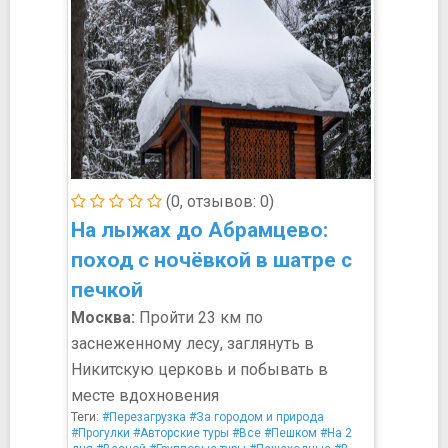
(0, отзывов: 0)
На лыжах до Абрамцево:
поход с ночёвкой в шатре с
печкой
Москва:
Пройти 23 км по
заснеженному лесу, заглянуть в
Никитскую церковь и побывать в
месте вдохновения
Теги:
#Перезагрузка
#За городом и природа
#Прогулки
#Авторские туры
#Все
#Пешком
#На 2