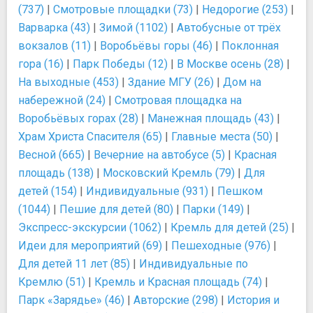
(737)
|
Смотровые площадки (73)
|
Недорогие (253)
|
Варварка (43)
|
Зимой (1102)
|
Автобусные от трёх
вокзалов (11)
|
Воробьёвы горы (46)
|
Поклонная
гора (16)
|
Парк Победы (12)
|
В Москве осень (28)
|
На выходные (453)
|
Здание МГУ (26)
|
Дом на
набережной (24)
|
Смотровая площадка на
Воробьёвых горах (28)
|
Манежная площадь (43)
|
Храм Христа Спасителя (65)
|
Главные места (50)
|
Весной (665)
|
Вечерние на автобусе (5)
|
Красная
площадь (138)
|
Московский Кремль (79)
|
Для
детей (154)
|
Индивидуальные (931)
|
Пешком
(1044)
|
Пешие для детей (80)
|
Парки (149)
|
Экспресс-экскурсии (1062)
|
Кремль для детей (25)
|
Идеи для мероприятий (69)
|
Пешеходные (976)
|
Для детей 11 лет (85)
|
Индивидуальные по
Кремлю (51)
|
Кремль и Красная площадь (74)
|
Парк «Зарядье» (46)
|
Авторские (298)
|
История и