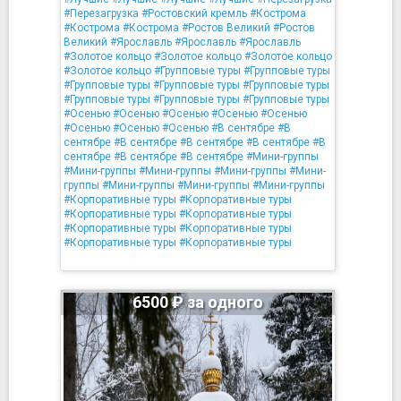
#Перезагрузка
#Ростовский кремль
#Кострома
#Кострома
#Кострома
#Ростов Великий
#Ростов
Великий
#Ярославль
#Ярославль
#Ярославль
#Золотое кольцо
#Золотое кольцо
#Золотое кольцо
#Золотое кольцо
#Групповые туры
#Групповые туры
#Групповые туры
#Групповые туры
#Групповые туры
#Групповые туры
#Групповые туры
#Групповые туры
#Осенью
#Осенью
#Осенью
#Осенью
#Осенью
#Осенью
#Осенью
#Осенью
#В сентябре
#В
сентябре
#В сентябре
#В сентябре
#В сентябре
#В
сентябре
#В сентябре
#В сентябре
#Мини-группы
#Мини-группы
#Мини-группы
#Мини-группы
#Мини-
группы
#Мини-группы
#Мини-группы
#Мини-группы
#Корпоративные туры
#Корпоративные туры
#Корпоративные туры
#Корпоративные туры
#Корпоративные туры
#Корпоративные туры
#Корпоративные туры
#Корпоративные туры
6500 ₽ за одного