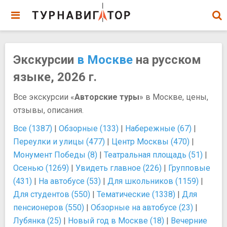
Экскурсии
в Москве
на русском
языке, 2026 г.
Все экскурсии «
Авторские туры
» в Москве, цены,
отзывы, описания.
Все (1387)
|
Обзорные (133)
|
Набережные (67)
|
Переулки и улицы (477)
|
Центр Москвы (470)
|
Монумент Победы (8)
|
Театральная площадь (51)
|
Осенью (1269)
|
Увидеть главное (226)
|
Групповые
(431)
|
На автобусе (53)
|
Для школьников (1159)
|
Для студентов (550)
|
Тематические (1338)
|
Для
пенсионеров (550)
|
Обзорные на автобусе (23)
|
Лубянка (25)
|
Новый год в Москве (18)
|
Вечерние