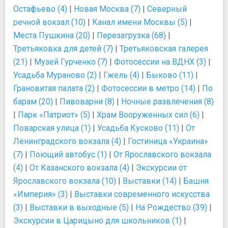
Остафьево (4)
|
Новая Москва (7)
|
Северный
речной вокзал (10)
|
Канал имени Москвы (5)
|
Места Пушкина (20)
|
Перезагрузка (68)
|
Третьяковка для детей (7)
|
Третьяковская галерея
(21)
|
Музей Гурченко (7)
|
Фотосессии на ВДНХ (3)
|
Усадьба Мураново (2)
|
Гжель (4)
|
Быково (11)
|
Грановитая палата (2)
|
Фотосессии в метро (14)
|
По
барам (20)
|
Пивоварни (8)
|
Ночные развлечения (8)
|
Парк «Патриот» (5)
|
Храм Вооруженных сил (6)
|
Поварская улица (1)
|
Усадьба Кусково (11)
|
От
Ленинградского вокзала (4)
|
Гостиница «Украина»
(7)
|
Поющий автобус (1)
|
От Ярославского вокзала
(4)
|
От Казанского вокзала (4)
|
Экскурсии от
Ярославского вокзала (10)
|
Выставки (14)
|
Башня
«Империя» (3)
|
Выставки современного искусства
(3)
|
Выставки в выходные (5)
|
На Рождество (39)
|
Экскурсии в Царицыно для школьников (1)
|