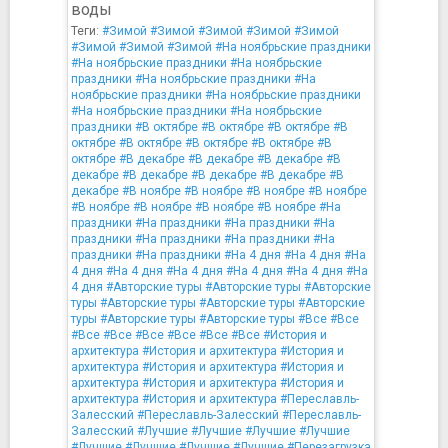
воды
Теги:
#Зимой
#Зимой
#Зимой
#Зимой
#Зимой
#Зимой
#Зимой
#Зимой
#На ноябрьские праздники
#На ноябрьские праздники
#На ноябрьские
праздники
#На ноябрьские праздники
#На
ноябрьские праздники
#На ноябрьские праздники
#На ноябрьские праздники
#На ноябрьские
праздники
#В октябре
#В октябре
#В октябре
#В
октябре
#В октябре
#В октябре
#В октябре
#В
октябре
#В декабре
#В декабре
#В декабре
#В
декабре
#В декабре
#В декабре
#В декабре
#В
декабре
#В ноябре
#В ноябре
#В ноябре
#В ноябре
#В ноябре
#В ноябре
#В ноябре
#В ноябре
#На
праздники
#На праздники
#На праздники
#На
праздники
#На праздники
#На праздники
#На
праздники
#На праздники
#На 4 дня
#На 4 дня
#На
4 дня
#На 4 дня
#На 4 дня
#На 4 дня
#На 4 дня
#На
4 дня
#Авторские туры
#Авторские туры
#Авторские
туры
#Авторские туры
#Авторские туры
#Авторские
туры
#Авторские туры
#Авторские туры
#Все
#Все
#Все
#Все
#Все
#Все
#Все
#Все
#История и
архитектура
#История и архитектура
#История и
архитектура
#История и архитектура
#История и
архитектура
#История и архитектура
#История и
архитектура
#История и архитектура
#Переславль-
Залесский
#Переславль-Залесский
#Переславль-
Залесский
#Лучшие
#Лучшие
#Лучшие
#Лучшие
#Лучшие
#Лучшие
#Лучшие
#Лучшие
#Перезагрузка