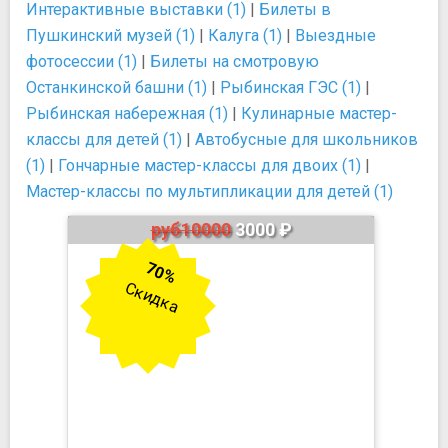
Интерактивные выставки (1)
|
Билеты в
Пушкинский музей (1)
|
Калуга (1)
|
Выездные
фотосессии (1)
|
Билеты на смотровую
Останкинской башни (1)
|
Рыбинская ГЭС (1)
|
Рыбинская набережная (1)
|
Кулинарные мастер-
классы для детей (1)
|
Автобусные для школьников
(1)
|
Гончарные мастер-классы для двоих (1)
|
Мастер-классы по мультипликации для детей (1)
руб10000
3000 ₽
70%
Скидка