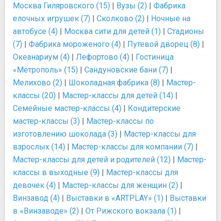
Москва Гиляровского (15)
|
Вузы (2)
|
Фабрика
елочных игрушек (7)
|
Сколково (2)
|
Ночные на
автобусе (4)
|
Москва сити для детей (1)
|
Стадионы
(7)
|
Фабрика мороженого (4)
|
Путевой дворец (8)
|
Океанариум (4)
|
Лефортово (4)
|
Гостиница
«Метрополь» (15)
|
Сандуновские бани (7)
|
Мелихово (2)
|
Шоколадная фабрика (8)
|
Мастер-
классы (20)
|
Мастер-классы для детей (14)
|
Семейные мастер-классы (4)
|
Кондитерские
мастер-классы (3)
|
Мастер-классы по
изготовлению шоколада (3)
|
Мастер-классы для
взрослых (14)
|
Мастер-классы для компании (7)
|
Мастер-классы для детей и родителей (12)
|
Мастер-
классы в выходные (9)
|
Мастер-классы для
девочек (4)
|
Мастер-классы для женщин (2)
|
Винзавод (4)
|
Выставки в «ARTPLAY» (1)
|
Выставки
в «Винзаводе» (2)
|
От Рижского вокзала (1)
|