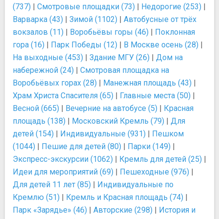
(737)
|
Смотровые площадки (73)
|
Недорогие (253)
|
Варварка (43)
|
Зимой (1102)
|
Автобусные от трёх
вокзалов (11)
|
Воробьёвы горы (46)
|
Поклонная
гора (16)
|
Парк Победы (12)
|
В Москве осень (28)
|
На выходные (453)
|
Здание МГУ (26)
|
Дом на
набережной (24)
|
Смотровая площадка на
Воробьёвых горах (28)
|
Манежная площадь (43)
|
Храм Христа Спасителя (65)
|
Главные места (50)
|
Весной (665)
|
Вечерние на автобусе (5)
|
Красная
площадь (138)
|
Московский Кремль (79)
|
Для
детей (154)
|
Индивидуальные (931)
|
Пешком
(1044)
|
Пешие для детей (80)
|
Парки (149)
|
Экспресс-экскурсии (1062)
|
Кремль для детей (25)
|
Идеи для мероприятий (69)
|
Пешеходные (976)
|
Для детей 11 лет (85)
|
Индивидуальные по
Кремлю (51)
|
Кремль и Красная площадь (74)
|
Парк «Зарядье» (46)
|
Авторские (298)
|
История и