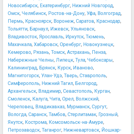
Новосибирск
,
Екатеринбург
,
Нижний Новгород
,
Омск
,
Челябинск
,
Ростов-на-Дону
,
Уфа
,
Волгоград
,
Пермь
,
Красноярск
,
Воронеж
,
Саратов
,
Краснодар
,
Тольятти
,
Барнаул
,
Ижевск
,
Ульяновск
,
Владивосток
,
Ярославль
,
Иркутск
,
Тюмень
,
Махачкала
,
Хабаровск
,
Оренбург
,
Новокузнецк
,
Кемерово
,
Рязань
,
Томск
,
Астрахань
,
Пенза
,
Набережные Челны
,
Липецк
,
Тула
,
Чебоксары
,
Калининград
,
Брянск
,
Курск
,
Иваново
,
Магнитогорск
,
Улан-Удэ
,
Тверь
,
Ставрополь
,
Симферополь
,
Нижний Тагил
,
Белгород
,
Архангельск
,
Владимир
,
Севастополь
,
Курган
,
Смоленск
,
Калуга
,
Чита
,
Орел
,
Волжский
,
Череповец
,
Владикавказ
,
Мурманск
,
Сургут
,
Вологда
,
Саранск
,
Тамбов
,
Стерлитамак
,
Грозный
,
Якутск
,
Кострома
,
Комсомольск-на-Амуре
,
Петрозаводск
,
Таганрог
,
Нижневартовск
,
Йошкар-