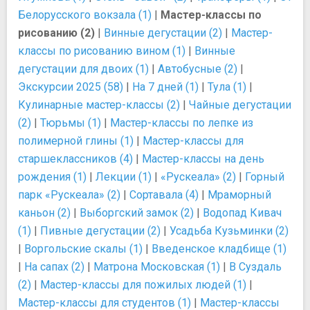
Белорусского вокзала (1)
|
Мастер-классы по
рисованию (2)
|
Винные дегустации (2)
|
Мастер-
классы по рисованию вином (1)
|
Винные
дегустации для двоих (1)
|
Автобусные (2)
|
Экскурсии 2025 (58)
|
На 7 дней (1)
|
Тула (1)
|
Кулинарные мастер-классы (2)
|
Чайные дегустации
(2)
|
Тюрьмы (1)
|
Мастер-классы по лепке из
полимерной глины (1)
|
Мастер-классы для
старшеклассников (4)
|
Мастер-классы на день
рождения (1)
|
Лекции (1)
|
«Рускеала» (2)
|
Горный
парк «Рускеала» (2)
|
Сортавала (4)
|
Мраморный
каньон (2)
|
Выборгский замок (2)
|
Водопад Кивач
(1)
|
Пивные дегустации (2)
|
Усадьба Кузьминки (2)
|
Воргольские скалы (1)
|
Введенское кладбище (1)
|
На сапах (2)
|
Матрона Московская (1)
|
В Суздаль
(2)
|
Мастер-классы для пожилых людей (1)
|
Мастер-классы для студентов (1)
|
Мастер-классы