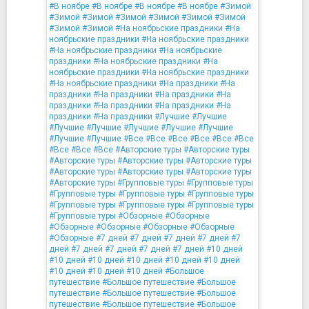
#В ноябре
#В ноябре
#В ноябре
#В ноябре
#Зимой
#Зимой
#Зимой
#Зимой
#Зимой
#Зимой
#Зимой
#Зимой
#Зимой
#На ноябрьские праздники
#На
ноябрьские праздники
#На ноябрьские праздники
#На ноябрьские праздники
#На ноябрьские
праздники
#На ноябрьские праздники
#На
ноябрьские праздники
#На ноябрьские праздники
#На ноябрьские праздники
#На праздники
#На
праздники
#На праздники
#На праздники
#На
праздники
#На праздники
#На праздники
#На
праздники
#На праздники
#Лучшие
#Лучшие
#Лучшие
#Лучшие
#Лучшие
#Лучшие
#Лучшие
#Лучшие
#Лучшие
#Все
#Все
#Все
#Все
#Все
#Все
#Все
#Все
#Все
#Авторские туры
#Авторские туры
#Авторские туры
#Авторские туры
#Авторские туры
#Авторские туры
#Авторские туры
#Авторские туры
#Авторские туры
#Групповые туры
#Групповые туры
#Групповые туры
#Групповые туры
#Групповые туры
#Групповые туры
#Групповые туры
#Групповые туры
#Групповые туры
#Обзорные
#Обзорные
#Обзорные
#Обзорные
#Обзорные
#Обзорные
#Обзорные
#7 дней
#7 дней
#7 дней
#7 дней
#7
дней
#7 дней
#7 дней
#7 дней
#7 дней
#10 дней
#10 дней
#10 дней
#10 дней
#10 дней
#10 дней
#10 дней
#10 дней
#10 дней
#Большое
путешествие
#Большое путешествие
#Большое
путешествие
#Большое путешествие
#Большое
путешествие
#Большое путешествие
#Большое