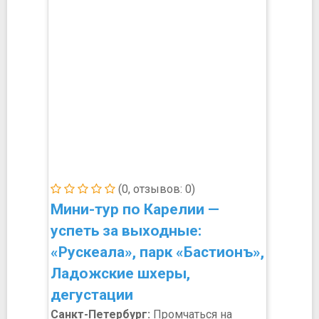
(0, отзывов: 0)
Мини-тур по Карелии —
успеть за выходные:
«Рускеала», парк «Бастионъ»,
Ладожские шхеры,
дегустации
Санкт-Петербург:
Промчаться на