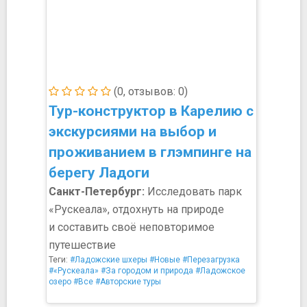
(0, отзывов: 0)
Тур-конструктор в Карелию с
экскурсиями на выбор и
проживанием в глэмпинге на
берегу Ладоги
Санкт-Петербург:
Исследовать парк
«Рускеала», отдохнуть на природе
и составить своё неповторимое
путешествие
Теги:
#Ладожские шхеры
#Новые
#Перезагрузка
#«Рускеала»
#За городом и природа
#Ладожское
озеро
#Все
#Авторские туры