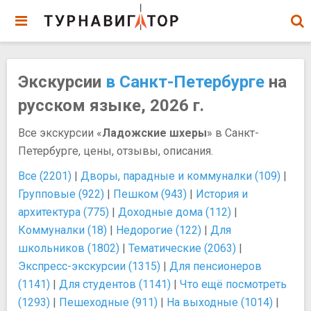
Экскурсии
в Санкт-Петербурге
на
русском языке, 2026 г.
Все экскурсии «
Ладожские шхеры
» в Санкт-
Петербурге, цены, отзывы, описания.
Все (2201)
|
Дворы, парадные и коммуналки (109)
|
Групповые (922)
|
Пешком (943)
|
История и
архитектура (775)
|
Доходные дома (112)
|
Коммуналки (18)
|
Недорогие (122)
|
Для
школьников (1802)
|
Тематические (2063)
|
Экспресс-экскурсии (1315)
|
Для пенсионеров
(1141)
|
Для студентов (1141)
|
Что ещё посмотреть
(1293)
|
Пешеходные (911)
|
На выходные (1014)
|