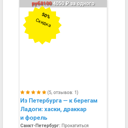
руб8100
4050 ₽ за одного
50%
Скидка
(5, отзывов: 1)
Из Петербурга — к берегам
Ладоги: хаски, драккар
и форель
Санкт-Петербург:
Прокатиться