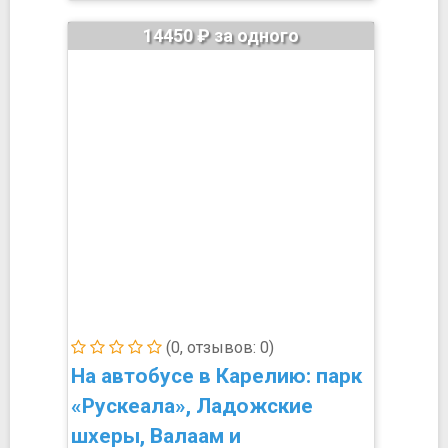
14450 ₽ за одного
(0, отзывов: 0)
На автобусе в Карелию: парк
«Рускеала», Ладожские
шхеры, Валаам и