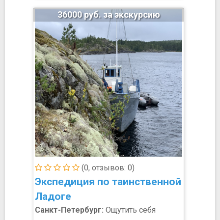
36000 руб. за экскурсию
(0, отзывов: 0)
Экспедиция по таинственной
Ладоге
Санкт-Петербург:
Ощутить себя