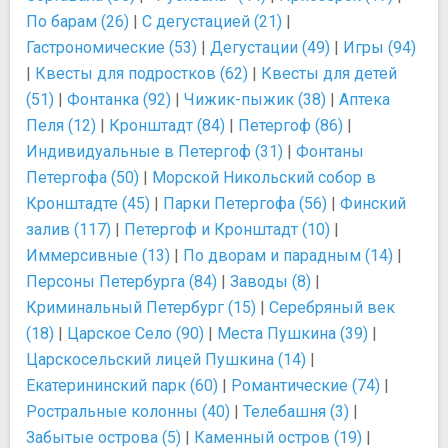
По барам (26)
|
С дегустацией (21)
|
Гастрономические (53)
|
Дегустации (49)
|
Игры (94)
|
Квесты для подростков (62)
|
Квесты для детей
(51)
|
Фонтанка (92)
|
Чижик-пыжик (38)
|
Аптека
Пеля (12)
|
Кронштадт (84)
|
Петергоф (86)
|
Индивидуальные в Петергоф (31)
|
Фонтаны
Петергофа (50)
|
Морской Никольский собор в
Кронштадте (45)
|
Парки Петергофа (56)
|
Финский
залив (117)
|
Петергоф и Кронштадт (10)
|
Иммерсивные (13)
|
По дворам и парадным (14)
|
Персоны Петербурга (84)
|
Заводы (8)
|
Криминальный Петербург (15)
|
Серебряный век
(18)
|
Царское Село (90)
|
Места Пушкина (39)
|
Царскосельский лицей Пушкина (14)
|
Екатерининский парк (60)
|
Романтические (74)
|
Ростральные колонны (40)
|
Телебашня (3)
|
Забытые острова (5)
|
Каменный остров (19)
|