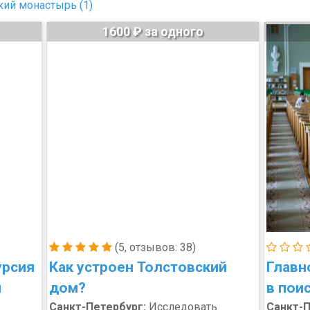
ий монастырь (1)
1600 ₽ за одного
(5, отзывов: 38)
урсия
Как устроен Толстовский
Главн
и
дом?
в пои
Санкт-Петербург:
Исследовать
Санкт-П