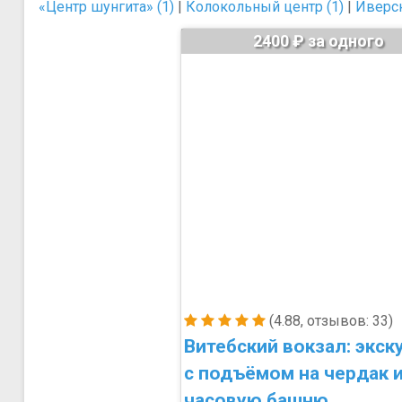
«Центр шунгита» (1)
|
Колокольный центр (1)
|
Иверск
2400 ₽ за одного
(4.88, отзывов: 33)
Витебский вокзал: экск
с подъёмом на чердак 
часовую башню