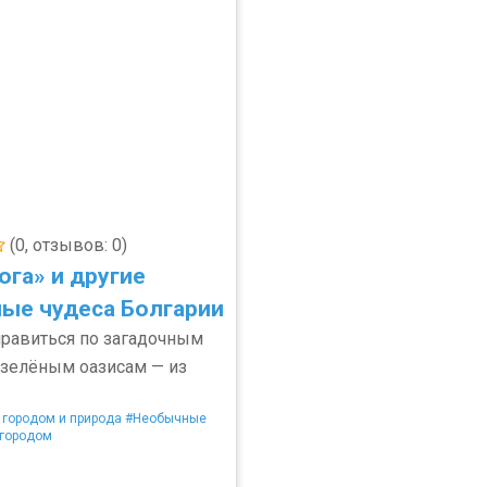
(0, отзывов: 0)
ога» и другие
ые чудеса Болгарии
равиться по загадочным
зелёным оазисам — из
 городом и природа
#Необычные
 городом