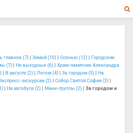
 главное (7)
|
Зимой (10)
|
Осенью (12)
|
Городские
ы (7)
|
На выходные (6)
|
Храм-памятник Александра
)
|
В августе (2)
|
Летом (4)
|
За городом (5)
|
На
Экспресс-экскурсии (2)
|
Собор Святой Софии (3)
|
3)
|
На автобусе (2)
|
Мини-группы (2)
|
За городом и